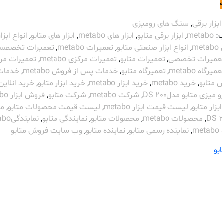
ابزار برقی
,
سنگ های رومیزی
:
metabo
,
ابزار برقی متابو
,
ابزار های metabo
,
ابزار های متابو
,
انواع ابزار
m
,
انواع ابزار صنعتی متابو
,
تعمیرات metabo
,
تعمیرات تخصص
عمیرات تخصصی
,
تعمیرات متابو
,
تعمیرات مرکزی metabo
,
تعمیرات مر
میرگاه metabo
,
تعمیرگاه متابو
,
خدمات پس از فروش metabo
,
خدمات
 متابو
,
خرید metabo
,
خرید ابزار metabo
,
خرید ابزار متابو
,
خرید انلاین
یزی متابو مدلDS 200
,
شرکت metabo
,
شرکت متابو
,
فروش ابزار metabo
زار متابو
,
لیست قیمت ابزار metabo
,
لیست قیمت محصولات متابو
,
مت
,
محصولات metabo
,
محصولات متابو
,
نمایندگی متابو
,
نمایندگیmetabo
m
,
نماینده رسمی متابو
,
نماینده متابو
,
وب سایت فروش متابو
بو