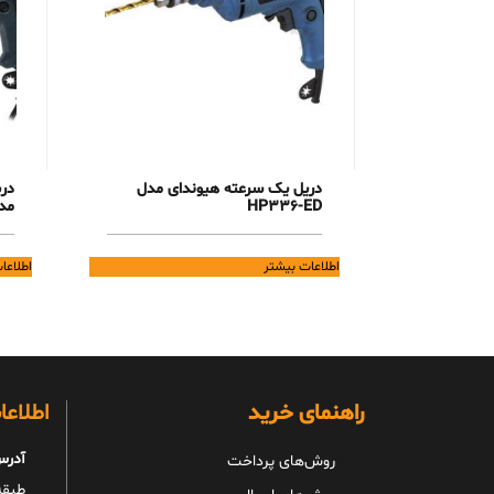
دریل یک سرعته هیوندای مدل
در
HP336-ED
مدل ID
اطلاعات بیشتر
اطلاعا
راهنمای خرید
اطلاع
آدرس
روش‌های پرداخت
طبقه 