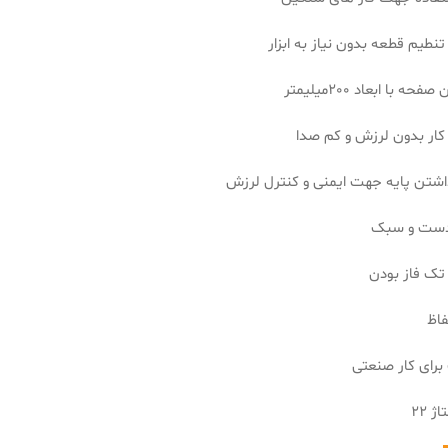
تنطیم قطعه بدون نیاز به ابزار
فحه با ابعاد 200میلیمتر
 کار بدون لرزش و کم صدا
اشتن پایه جهت ایمنی و کنترل لرزش
ست و سبک
تک فاز بودن
فاظ
رای کار صنعتی
ژ 22