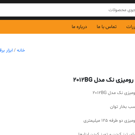
ررات
تماس با ما
درباره ما
خانه
/
ابزار بر
میزی نک مدل 2012BG
زی نک مدل 2012BG
دو طرفه 125 میلیمتری
رای تیز کردن و تمیز کردن ابزارها