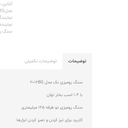
آنلاین
مدل2012BG
نمایندگ
نماینده 
سنگ رومی
توضیحات
توضیحات تکمیلی
سنگ رومیزی نک مدل 2012BG
با 1.4 اسب بخار توان
سنگ رومیزی دو طرفه 125 میلیمتری
کاربرد برای تیز کردن و تمیز کردن ابزارها