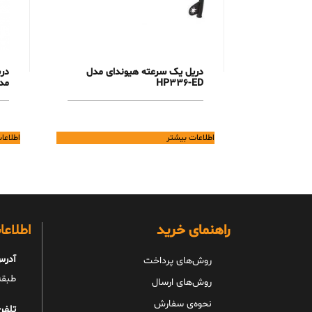
دریل یک سرعته هیوندای مدل
HP336-ED
مدل 
اطلاعات بیشتر
اطلاعا
راهنمای خرید
اطلاع
آدرس
روش‌های پرداخت
طبقه 
روش‌های ارسال
نحوه‌ی سفارش
تلفن