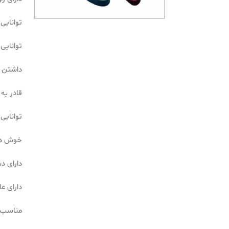
توانایی پ
توانایی 
داشتن 
قادر به 
توانایی
خوش د
دارای د
دارای ع
مناسب ب