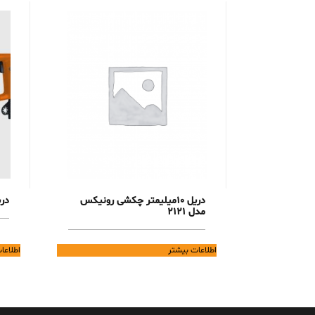
دریل 10میلیمتر چکشی رونیکس
دریل
مدل 2121
اطلاعات بیشتر
اطلاعا