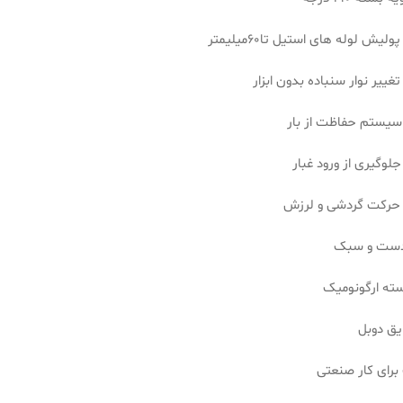
ولیش لوله های استیل تا60میلیمتر
تغییر نوار سنباده بدون ابزار
سیستم حفاظت از بار
جلوگیری از ورود غبار
 حرکت گردشی و لرزش
ست و سبک
سته ارگونومیک
ایق دوبل
رای کار صنعتی