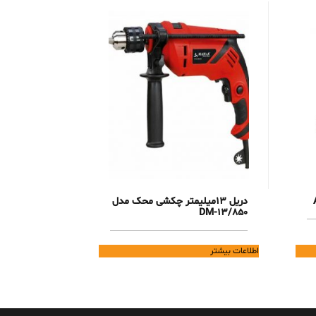
دریل 13میلیمتر چکشی محک مدل
DM-13/850
اطلاعات بیشتر