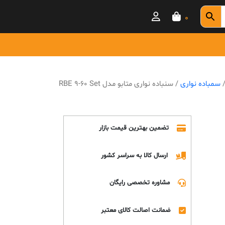
0
سمباده نواری
/ سنباده نواری متابو مدل RBE 9-60 Set
تضمین بهترین قیمت بازار
ارسال کالا به سراسر کشور
مشاوره تخصصی رایگان
ضمانت اصالت کالای معتبر