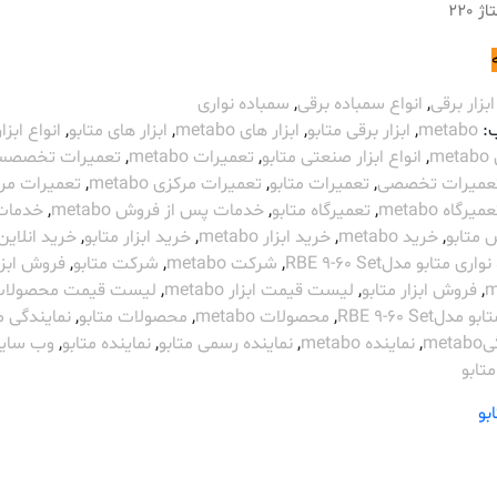
 220
ابزار برقی
,
انواع سمباده برقی
,
سمباده نواری
:
metabo
,
ابزار برقی متابو
,
ابزار های metabo
,
ابزار های متابو
,
انواع ابزار
m
,
انواع ابزار صنعتی متابو
,
تعمیرات metabo
,
تعمیرات تخصص
عمیرات تخصصی
,
تعمیرات متابو
,
تعمیرات مرکزی metabo
,
تعمیرات مر
میرگاه metabo
,
تعمیرگاه متابو
,
خدمات پس از فروش metabo
,
خدمات
 متابو
,
خرید metabo
,
خرید ابزار metabo
,
خرید ابزار متابو
,
خرید انلاین
ری متابو مدلRBE 9-60 Set
,
شرکت metabo
,
شرکت متابو
,
فروش ابزا
m
,
فروش ابزار متابو
,
لیست قیمت ابزار metabo
,
لیست قیمت محصولا
ابو مدلRBE 9-60 Set
,
محصولات metabo
,
محصولات متابو
,
نمایندگی م
met
,
نماینده metabo
,
نماینده رسمی متابو
,
نماینده متابو
,
وب سای
تابو
بو