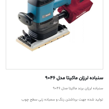
سنباده لرزان ماکیتا مدل 9046
سنباده لرزان برند ماکیتا مدل 9046
تولید شده جهت برداشتن رنگ و سمباده زنی سطح چوب