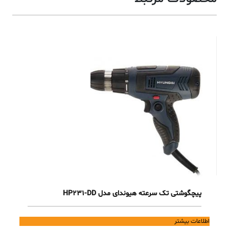
پیچگوشتی تک سرعته هیوندای مدل HP231-DD
اطلاعات بیشتر