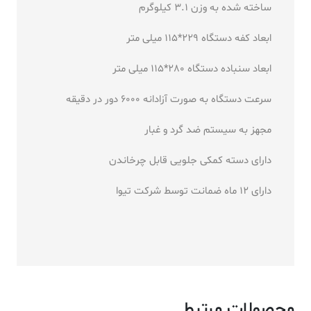
ساخته شده به وزن 3.1 کیلوگرم
ابعاد کفه دستگاه 229*115 میلی متر
ابعاد سنباده دستگاه 280*115 میلی متر
سرعت دستگاه به صورت آزادانه 6000 دور در دقیقه
مجهز به سیستم ضد گرد و غبار
دارای دسته کمکی جلویی قابل چرخاندن
دارای 12 ماه ضمانت توسط شرکت تیوا
محصولات مرتبط