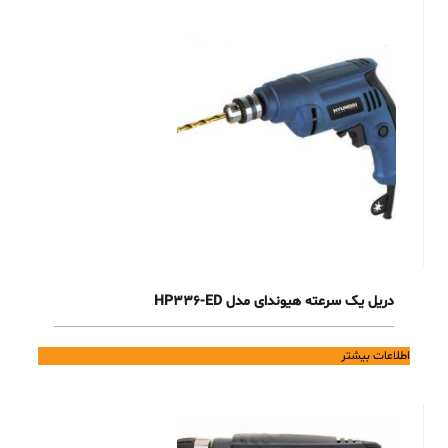
دریل یک سرعته هیوندای مدل HP336-ED
اطلاعات بیشتر