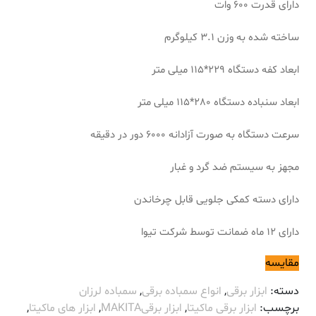
دارای قدرت 600 وات
ساخته شده به وزن 3.1 کیلوگرم
ابعاد کفه دستگاه 229*115 میلی متر
ابعاد سنباده دستگاه 280*115 میلی متر
سرعت دستگاه به صورت آزادانه 6000 دور در دقیقه
مجهز به سیستم ضد گرد و غبار
دارای دسته کمکی جلویی قابل چرخاندن
دارای 12 ماه ضمانت توسط شرکت تیوا
مقایسه
دسته:
ابزار برقی
,
انواع سمباده برقی
,
سمباده لرزان
برچسب:
ابزار برقی ماکیتا
,
ابزار برقیMAKITA
,
ابزار های ماکیتا
,