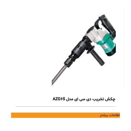
چکش تخریب دی سی ای مدل AZG6S
اطلاعات بیشتر