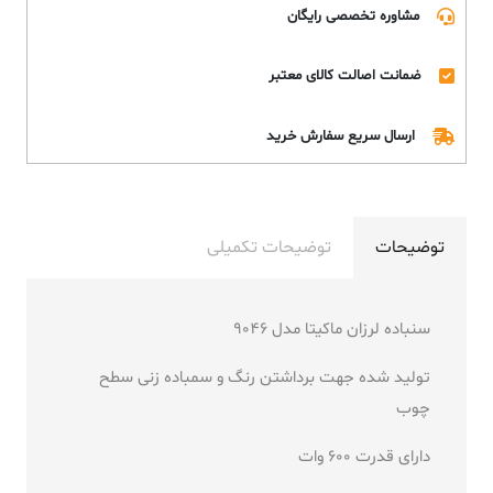
مشاوره تخصصی رایگان
ضمانت اصالت کالای معتبر
ارسال سریع سفارش خرید
توضیحات
توضیحات تکمیلی
سنباده لرزان ماکیتا مدل 9046
تولید شده جهت برداشتن رنگ و سمباده زنی سطح
چوب
دارای قدرت 600 وات