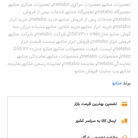
تعمیرات متابو
,
تعمیرات مرکزی metabo
,
تعمیرات مرکزی متابو
,
تعمیرگاه metabo
,
تعمیرگاه متابو
,
خدمات پس از فروش
metabo
,
خدمات پس از فروش متابو
,
خرید metabo
,
خرید ابزار
metabo
,
خرید ابزار متابو
,
خرید انلاین متابو
,
سنباده لرزان سه
گوش متابو مدلDSEV300 intec
,
شرکت metabo
,
شرکت متابو
,
فروش ابزار metabo
,
فروش ابزار متابو
,
لیست قیمت ابزار
metabo
,
لیست قیمت محصولات متابو
,
متابو مدلDSEV300
intec
,
محصولات metabo
,
محصولات متابو
,
نمایندگی متابو
,
نمایندگیmetabo
,
نماینده metabo
,
نماینده رسمی متابو
,
نماینده
متابو
,
وب سایت فروش متابو
برند
متابو
تضمین بهترین قیمت بازار
ارسال کالا به سراسر کشور
مشاوره تخصصی رایگان