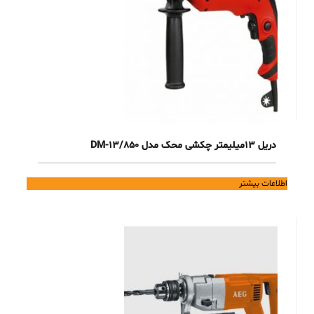
دریل 13میلیمتر چکشی محک مدل DM-13/850
اطلاعات بیشتر