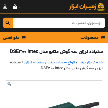
Ski
0
t
conten
محصولات
منو اصلی
سنباده لرزان سه گوش متابو مدل DSE300 intec
خانه
/
ابزار برقی
/
انواع سمباده برقی
/
سمباده لرزان
/ سنباده
لرزان سه گوش متابو مدل DSE300 intec