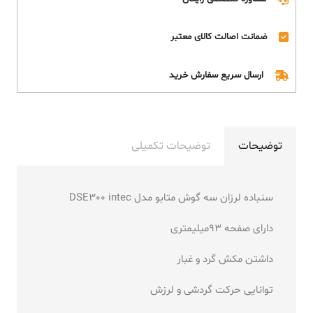
ضمانت اصالت کالای معتبر
ارسال سریع سفارش خرید
توضیحات
توضیحات تکمیلی
سنباده لرزان سه گوش متابو مدل DSE300 intec
دارای صفحه 93میلیمتری
داشتن مکش گرد و غبار
توانایی حرکت گردشی و لرزش