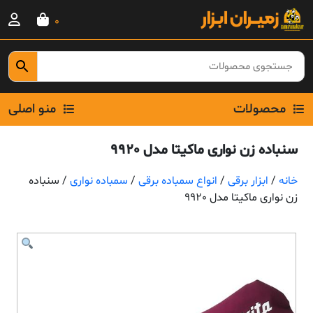
Ski
0
t
conten
محصولات
منو اصلی
سنباده زن نواری ماکیتا مدل 9920
خانه
/
ابزار برقی
/
انواع سمباده برقی
/
سمباده نواری
/ سنباده
زن نواری ماکیتا مدل 9920