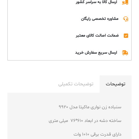
ارسال کالا به سراسر کشور
مشاوره تخصصی رایگان
ضمانت اصالت کالای معتبر
ارسال سریع سفارش خرید
توضیحات
توضیحات تکمیلی
سنباده زن نواری ماکیتا مدل 9920
ساخته دشه در ابعاد 610*76 میلی متری
دارای قدرت برقی 1010 وات