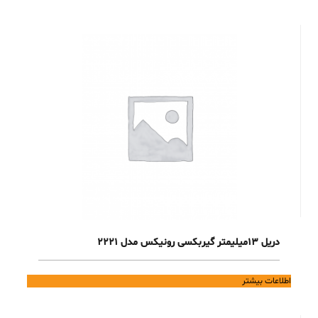
دریل 13میلیمتر گیربکسی رونیکس مدل 2221
اطلاعات بیشتر