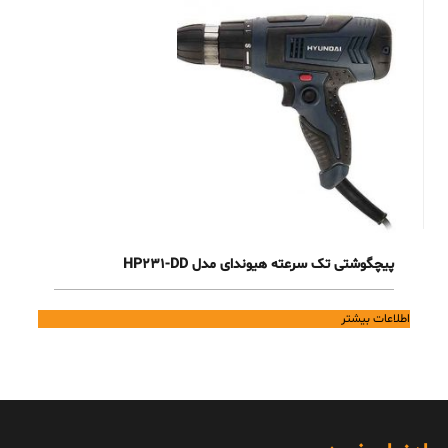
پیچگوشتی تک سرعته هیوندای مدل HP231-DD
اطلاعات بیشتر