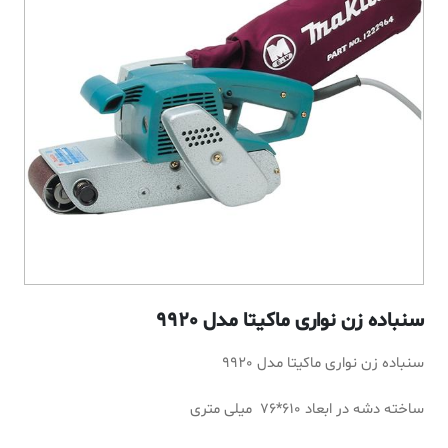
سنباده زن نواری ماکیتا مدل 9920
سنباده زن نواری ماکیتا مدل 9920
ساخته دشه در ابعاد 610*76 میلی متری