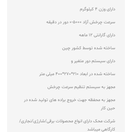
دارای وزن 4 کیلوگرم
سرعت چرخش آزاد 5000-0 دور در دقیقه
دارای گارانتی 12 ماهه
ساخته شده توسط کشور چین
دارای سیستم دور متغیر و
ساخته شده در ابعاد 210*270*400 میلی متر
مجهز به سیستم تنظیم سرعت چرخش
مجهز به محفظه جهت خروج براده های تولید شده در
حین کار
شرکت محک دارای انواع محصولات برقی/شارژی/نجاری/
کارگاهی میباشد