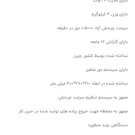
دارای قدرت 40 وات
دارای وزن 4 کیلوگرم
سرعت چرخش آزاد 5000-0 دور در دقیقه
دارای گارانتی 12 ماهه
ساخته شده توسط کشور چین
دارای سیستم دور متغیر
ساخته شده در ابعاد 210*270*400 میلی متر
مجهز به سیستم تنظیم سرعت چرخش
مجهز به محفظه جهت خروج براده های تولید شده در حین کار
دستگاهی چند منظوره