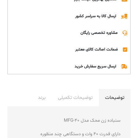
ارسال کالا به سراسر کشور
مشاوره تخصصی رایگان
ضمانت اصالت کالای معتبر
ارسال سریع سفارش خرید
توضیحات
توضیحات تکمیلی
برند
سنباده زن محک مدل MFG-40
دارای قدرت 40 وات و دستگاهی چند منظوره