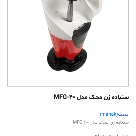
سنباده زن محک مدل MFG-40
محک(mahak)
سنباده زن محک مدل MFG-40