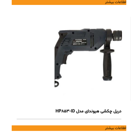
اطلاعات بیشتر
دریل چکشی هیوندای مدل HP853-ID
اطلاعات بیشتر