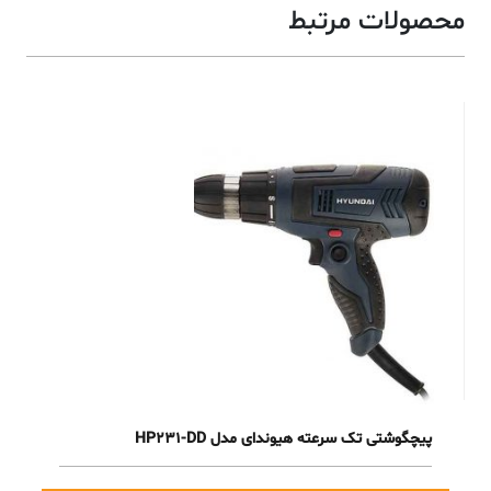
محصولات مرتبط
پیچگوشتی تک سرعته هیوندای مدل HP231-DD