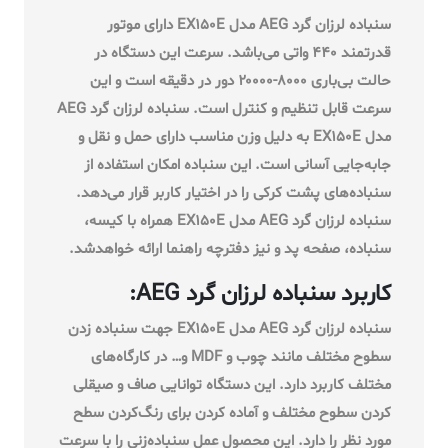
سنباده لرزان گرد AEG مدل EX150E دارای موتور
قدرتمند ۴۴۰ واتی می‌باشد. سرعت این دستگاه در
حالت بی‌باری ۸۰۰۰-۲۰۰۰۰ دور در دقیقه است و این
سرعت قابل تنظیم و کنترل است. سنباده لرزان گرد AEG
مدل EX150E به دلیل وزن مناسب دارای حمل و نقل و
جابه‌جایی آسانی است. این سنباده امکان استفاده از
سنباده‌های پشت کرکی را در اختیار کاربر قرار می‌دهد.
سنباده لرزان گرد AEG مدل EX150E همراه با کیسه،
سنباده، صفحه پد و نیز دفترچه‌ راهنما ارائه خواهدشد.
کاربرد سنباده لرزان گرد AEG:
سنباده لرزان گرد AEG مدل EX150E جهت سنباده زدن
سطوح مختلف مانند چوب و MDF و… در کارگاه‌های
مختلف کاربرد دارد. این دستگاه توانایی صاف و صیقلی
کردن سطوح مختلف و آماده کردن برای رنگ‌کردن سطح
مورد نظر را دارد. این محصول عمل سنباده‌زنی را با سرعت