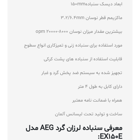
ابعاد دیسک سنباده150mm
ماکزیمم قطر نوسان 3.2/6.4mm
بیشترین مقدار میزان نوسان 8000-20000 opm
مورد استفاده برای سنباده زنی و تمیزکاری انواع سطوح
قابلیت استفاده از سنباده های پشت کرکی
تجهیز شده به سیستم ضد پخش گرد و غبار
دارای کابل به طول 4 متر
همراه با ضمانت نامه معتبر
ساخت و تولید تحت لیسانس آلمان
معرفی سنباده لرزان گرد AEG مدل
EX150E: