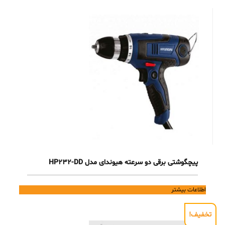
پیچگوشتی برقی دو سرعته هیوندای مدل HP232-DD
اطلاعات بیشتر
تخفیف!