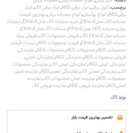
دسته:
ابزار برقی
,
انواع سمباده برقی
,
سمباده لرزان
مدل
برچسب:
ابزار برقی
,
ابزار برقی AEG
,
ابزار برقی آاگ
,
ابزار
EX150E
برقیAEG
,
انواع پولیش
,
انواع سمباده برقی
,
بهترین قیمت
عدد
سنباده آاگ مدلEX150E
,
خرید سنباده آاگ مدلEX150E
,
سمباده
برقی
,
سنباده AEG مدلEX150E
,
سنباده آاگ مدلEX150E
,
سنباده مدلEX150E آاگ
,
فروش محصولات آاگ
,
فروش ویژه
سنباده آاگ مدلEX150E
,
قیمت محصولات AEG
,
لیست قیمت
محصولات AEG
,
محصولات AEG
,
محصولاتAEG
,
نمایندکی
فروش محصولات AEG
,
نمایندگی AEG
,
نمایندگی اصلی
,
نمایندگی اصلی AEG
,
نمایندگی اصلی آاگ
,
نمایندگی محصولات
آاگ
,
نمایندگی معتبر آاگ
,
نمایندگی معتبرAEG
,
نماینده اصلی
محصولات AEG
,
نماینده اصلی محصولات آاگ
,
نماینده
اصلیAEG
,
نماینده فروش AEG
,
نماینده فروش آاگ
برند
آاگ
تضمین بهترین قیمت بازار