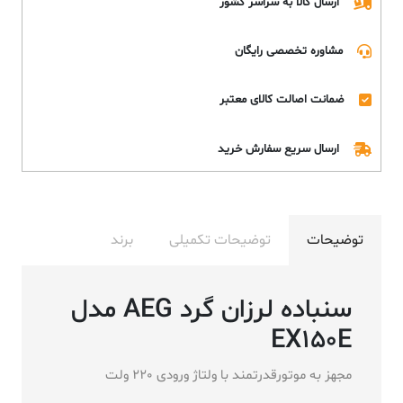
ارسال کالا به سراسر کشور
مشاوره تخصصی رایگان
ضمانت اصالت کالای معتبر
ارسال سریع سفارش خرید
توضیحات
توضیحات تکمیلی
برند
سنباده لرزان گرد AEG مدل
EX150E
مجهز به موتورقدرتمند با ولتاژ ورودی 220 ولت