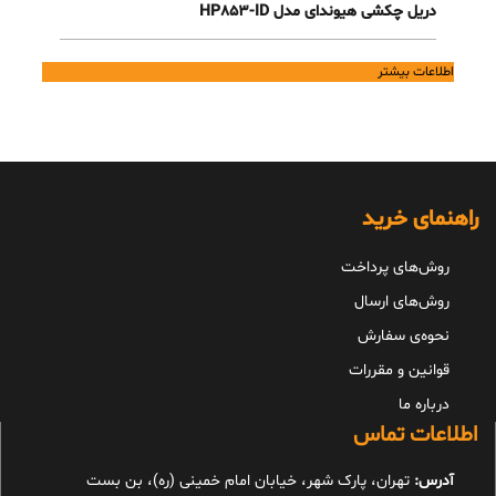
دریل چکشی هیوندای مدل HP853-ID
اطلاعات بیشتر
راهنمای خرید
روش‌های پرداخت
روش‌های ارسال
نحوه‌ی سفارش
قوانین و مقررات
درباره ما
اطلاعات تماس
آدرس:
تهران، پارک شهر، خیابان امام خمینی (ره)، بن بست