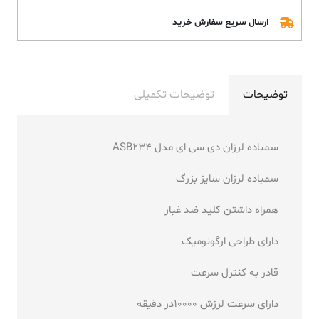
ارسال سریع سفارش خرید
توضیحات
توضیحات تکمیلی
سمباده لرزان دی سی ای مدل ASB234
سمباده لرزان سایز بزرگ
همراه داشتن کلید ضد غبار
دارای طراحی ارگونومیک
قادر به کنترل سرعت
دارای سرعت لرزش 10000در دقیقه