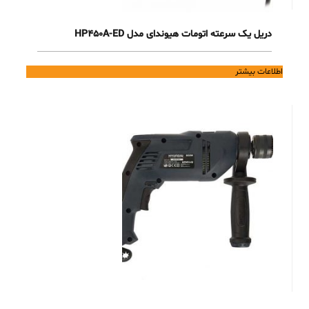
دریل یک سرعته اتومات هیوندای مدل HP450A-ED
اطلاعات بیشتر