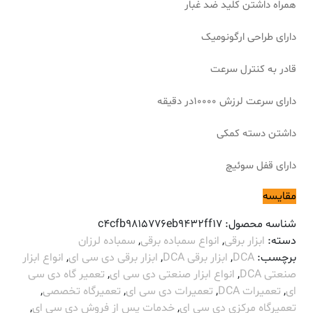
همراه داشتن کلید ضد غبار
دارای طراحی ارگونومیک
قادر به کنترل سرعت
دارای سرعت لرزش 10000در دقیقه
داشتن دسته کمکی
دارای قفل سوئیچ
مقایسه
شناسه محصول:
c4cfb9815776eb9432ff17
دسته:
ابزار برقی
,
انواع سمباده برقی
,
سمباده لرزان
برچسب:
DCA
,
ابزار برقی DCA
,
ابزار برقی دی سی ای
,
انواع ابزار
صنعتی DCA
,
انواع ابزار صنعتی دی سی ای
,
تعمیر گاه دی سی
ای
,
تعمیرات DCA
,
تعمیرات دی سی ای
,
تعمیرگاه تخصصی
,
تعمیرگاه مرکزی دی سی ای
,
خدمات پس از فروش دی سی ای
,