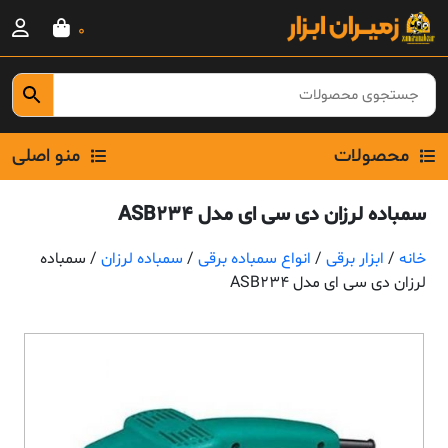
Ski
0
t
conten
محصولات
منو اصلی
سمباده لرزان دی سی ای مدل ASB234
خانه
/
ابزار برقی
/
انواع سمباده برقی
/
سمباده لرزان
/ سمباده
لرزان دی سی ای مدل ASB234