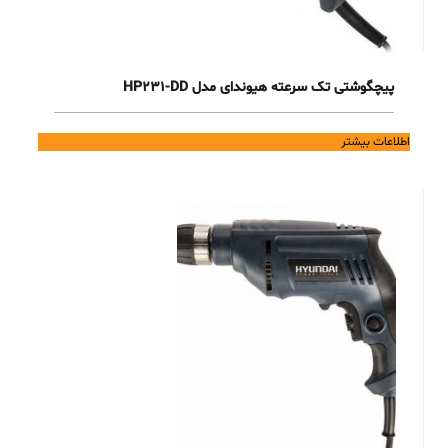
پیچگوشتی تک سرعته هیوندای مدل HP231-DD
اطلاعات بیشتر