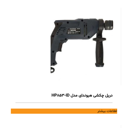
دریل چکشی هیوندای مدل HP853-ID
اطلاعات بیشتر