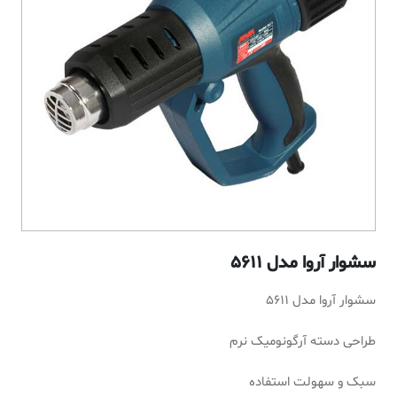
سشوار آروا مدل 5611
سشوار آروا مدل 5611
طراحی دسته آرگونومیک نرم
سبک و سهولت استفاده