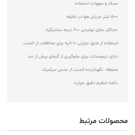
سبک و سهولت استفاده
500 لیتر جریان هوا در دقیقه
حداکثر دمای تولیدی 600 درجه سانتیگراد
استفاده از عایق حرارتی 10 لایه برای محافظت از المنت
دارای ترموستات برای جلوگیری از گرمای بیش از حد
محفظه نگهدارنده المنت از جنس سرامیک
دکمه تنظیم دقیق حرارت
محصولات مرتبط