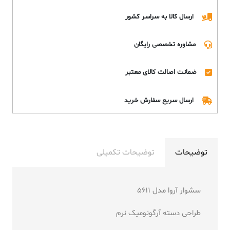
ارسال کالا به سراسر کشور
مشاوره تخصصی رایگان
ضمانت اصالت کالای معتبر
ارسال سریع سفارش خرید
توضیحات
توضیحات تکمیلی
سشوار آروا مدل 5611
طراحی دسته آرگونومیک نرم