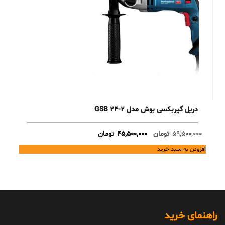
دریل گیربکسی بوش مدل GSB 24-2
Current
Original
59,500,000
تومان
45,500,000
تومان
price
price
افزودن به سبد خرید
is:
was:
59,500,000 تومان.
45,500,000 تومان.
راهنمای خرید