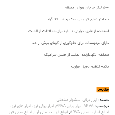
500 لیتر جریان هوا در دقیقه
حداکثر دمای تولیدی 600 درجه سانتیگراد
استفاده از عایق حرارتی 10 لایه برای محافظت از المنت
دارای ترموستات برای جلوگیری از گرمای بیش از حد
محفظه نگهدارنده المنت از جنس سرامیک
دکمه تنظیم دقیق حرارت
مقایسه
دسته:
ابزار برقی
,
سشوار صنعتی
برچسب:
ARVA
,
ابزار برقی ARVA
,
ابزار برقی آروا
,
ابزار های آروا
,
انواع ابزار صنعتی ARVA
,
انواع ابزار صنعتی آروا
,
انواع مینی فرز