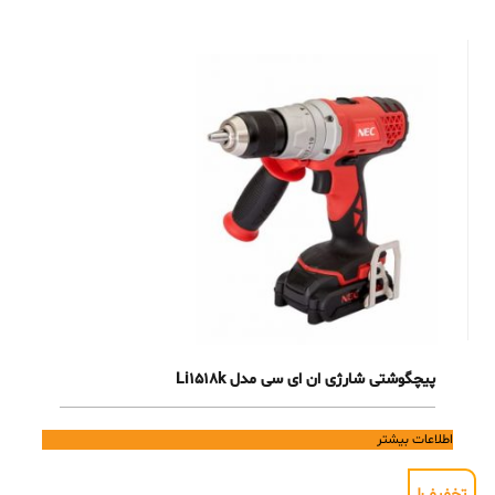
پیچگوشتی شارژی ان ای سی مدل Li1518k
اطلاعات بیشتر
تخفیف!