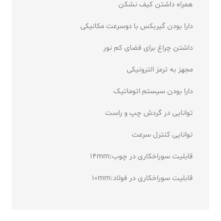
همراه داشتن کیف نشکن
دارا بودن گیربکس با دوسرعت مکانیکی
داشتن چراغ برای فضای کم نور
مجهز به ترمز الترونیکی
دارا بودن سیستم اتوماتیک
توانایی در گردش چپ و راست
توانایی کنترل سرعت
قابلیت سوراخکاری در چوب:14mm
قابلیت سوراخکاری در فولاد:10mm