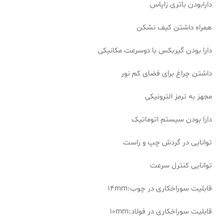
دارابودن باتری زاپاس
همراه داشتن کیف نشکن
دارا بودن گیربکس با دوسرعت مکانیکی
داشتن چراغ برای فضای کم نور
مجهز به ترمز الترونیکی
دارا بودن سیستم اتوماتیک
توانایی در گردش چپ و راست
توانایی کنترل سرعت
قابلیت سوراخکاری در چوب:14mm
قابلیت سوراخکاری در فولاد:10mm