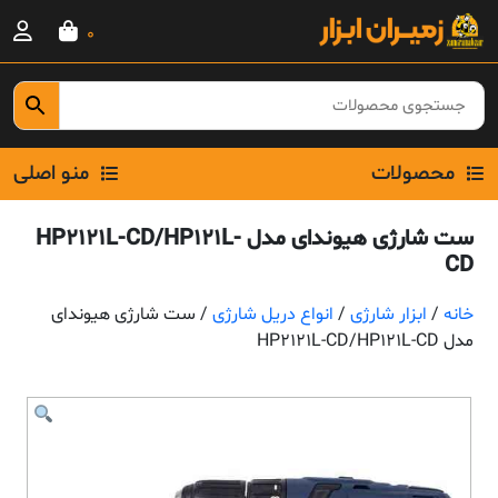
Ski
0
t
conten
محصولات
منو اصلی
ست شارژی هیوندای مدل HP2121L-CD/HP121L-
CD
خانه
/
ابزار شارژی
/
انواع دریل شارژی
/ ست شارژی هیوندای
مدل HP2121L-CD/HP121L-CD