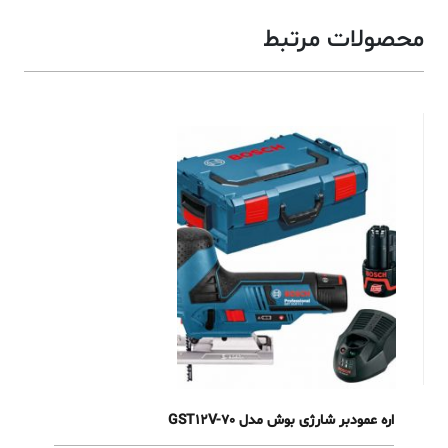
محصولات مرتبط
اره عمودبر شارژی بوش مدل GST12V-70