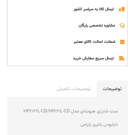
ارسال کالا به سراسر کشور
مشاوره تخصصی رایگان
ضمانت اصالت کالای معتبر
ارسال سریع سفارش خرید
توضیحات
توضیحات تکمیلی
ست شارژی هیوندای مدل HP2121L-CD/HP121L-CD
دارابودن باتری زاپاس