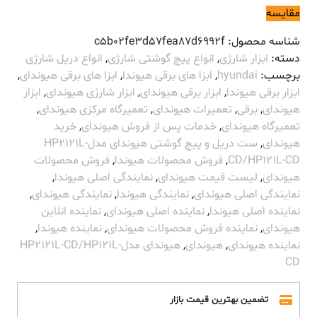
مقایسه
شناسه محصول:
c5b02fe3d57fea87d6992f
دسته:
ابزار شارژی
,
انواع پیچ گوشتی شارژی
,
انواع دریل شارژی
برچسب:
hyundai
,
ابزا های برقی هیوندا
,
ابزا های برقی هیوندای
,
ابزار برقی هیوندا
,
ابزار برقی هیوندای
,
ابزار شارژی هیوندای
,
ابزار
هیوندای
,
برقی
,
تعمیرات هیوندای
,
تعمیرگاه مرکزی هیوندای
,
تعمیرگاه هیوندای
,
خدمات پس از فروش هیوندای
,
خرید
هیوندای
,
ست دریل و پیچ گوشتی هیوندای مدلHP2121L-
CD/HP121L-CD
,
فروش محصولات هیوندا
,
فروش محصولات
هیوندای
,
لیست قیمت هیوندای
,
نمایندگی اصلی هیوندا
,
نمایندگی اصلی هیوندای
,
نمایندگی هیوندا
,
نمایندگی هیوندای
,
نماینده اصلی هیوندا
,
نماینده اصلی هیوندای
,
نماینده انلاین
هیوندای
,
نماینده فروش محصولات هیوندای
,
نماینده هیوندا
,
نماینده هیوندای
,
هیوندای
,
هیوندای مدلHP2121L-CD/HP121L-
CD
تضمین بهترین قیمت بازار