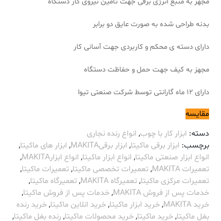
مجهز به منبع انرژی برقی جهت تامین نیروی کار دستگاه
بدنه طراحی شده به صورت عایق دو برابر
دارای دسته ی محکم و کاربردی جهت آسانی کار
مجهز به کیف جهت حمل و حفاظت دستگاه
دارای 12 ماه گارانتی توسط شرکت صنعتی تیوا
مقایسه
دسته:
ابزار کار با چوب
,
انواع رنده نجاری
برچسب:
ابزار برقی ماکیتا
,
ابزار برقیMAKITA
,
ابزار های ماکیتا
,
انواع ابزار صنعتی ماکیتا
,
انواع ابزار ماکیتا
,
انواع ابزارMAKITA
,
تعمیرات MAKITA
,
تعمیرات تخصصی ماکیتا
,
تعمیرات ماکیتا
,
تعمیرات مرکزی ماکیتا
,
تعمیرگاه MAKITA
,
تعمیرگاه ماکیتا
,
خدمات پس از فروش MAKITA
,
خدمات پس از فروش ماکیتا
,
خرید MAKITA
,
خرید ابزار ماکیتا
,
خرید انلاین ماکیتا
,
خرید رنده
بغل ماکیتا
,
خرید ماکیتا
,
خرید محصولات ماکیتا
,
رنده بغل ماکیتا
,