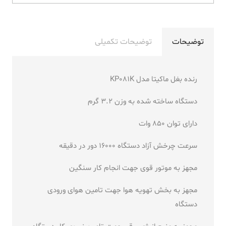
توضیحات
توضیحات تکمیلی
رنده بغل ماکیتا مدل KP081K
دستگاه ساخته شده به
وزن 3.2 گرم
دارای توان 850 وات
سرعت چرخش آزاد دستگاه 16000 دور در دقیقه
مجهز به موتور قوی جهت انجام کار سنگین
مجهز به بخش تهویه هوا جهت تامین هوای ورودی
دستگاه