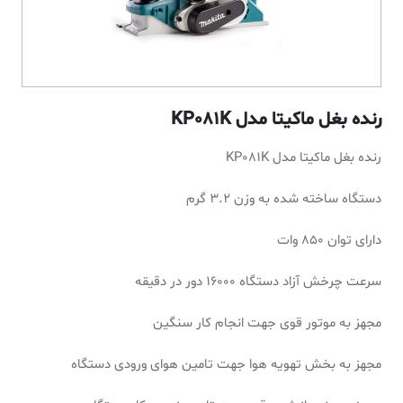
رنده بغل ماکیتا مدل KP081K
رنده بغل ماکیتا مدل KP081K
دستگاه ساخته شده به
وزن 3.2 گرم
دارای توان 850 وات
سرعت چرخش آزاد دستگاه 16000 دور در دقیقه
مجهز به موتور قوی جهت انجام کار سنگین
مجهز به بخش تهویه هوا جهت تامین هوای ورودی دستگاه