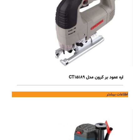
اره عمود بر کرون مدل CT15189
اطلاعات بیشتر