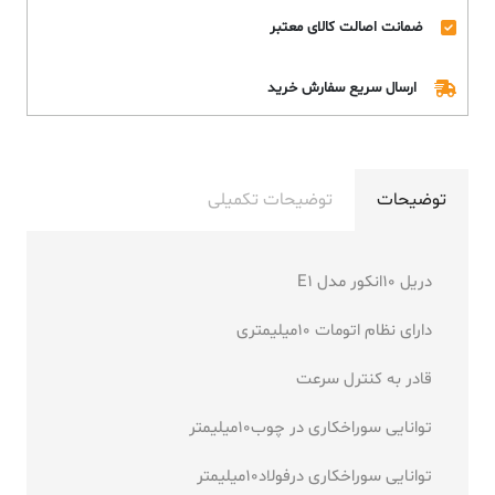
ضمانت اصالت کالای معتبر
ارسال سریع سفارش خرید
توضیحات
توضیحات تکمیلی
دریل 10انکور مدل E1
دارای نظام اتومات 10میلیمتری
قادر به کنترل سرعت
توانایی سوراخکاری در چوب10میلیمتر
توانایی سوراخکاری درفولاد10میلیمتر