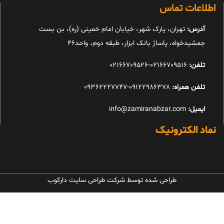
اطلاعات تماس
آدرس:
تهران، پارک شهر، خیابان امام خمینی (ره)، بن بست
جمشیدخواه، پاساژ بانک ابزار، طبقه دوم، واحد46
تلفن:
02166709516-02166709526
تلفن همراه:
09122986378-09362227747
ایمیل:
info@zamiranabzar.com
نماد الکترونیک
طراحی شده توسط شرکت طراحی سایت دارکوب