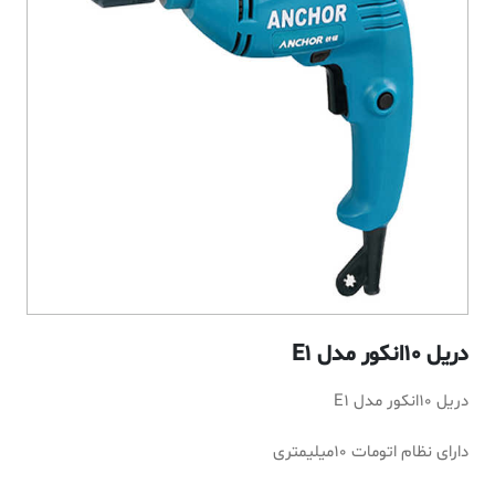
دریل 10انکور مدل E1
دریل 10انکور مدل E1
دارای نظام اتومات 10میلیمتری