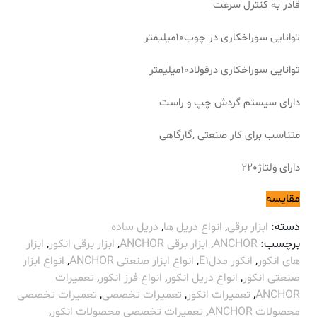
قادر به کنترل سرعت
توانایی سوراخکاری در چوب10میلیمتر
توانایی سوراخکاری درفولاد10میلیمتر
دارای سیستم گردش چپ و راست
متناسب برای کار صنعتی ,گارگاهی
دارای ولتاژ220
مقایسه
دسته:
ابزار برقی
,
انواع دریل ها
,
دریل ساده
برچسب:
ANCHOR
,
ابزار برقی ANCHOR
,
ابزار برقی انکور
,
ابزار
های انکور
,
انکور مدلE1
,
انواع ابزار صنعتی ANCHOR
,
انواع ابزار
صنعتی انکور
,
انواع دریل انکور
,
انواع فرز انکور
,
تعمیرات
ANCHOR
,
تعمیرات انکور
,
تعمیرات تخصصی
,
تعمیرات تخصصی
محصولات ANCHOR
,
تعمیرات تخصصی محصولات انکور
,