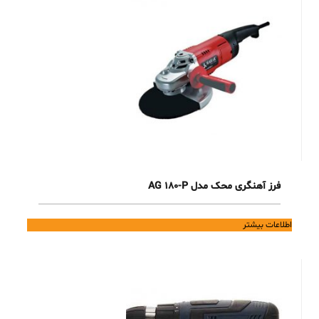
فرز آهنگری محک مدل AG 180-P
اطلاعات بیشتر