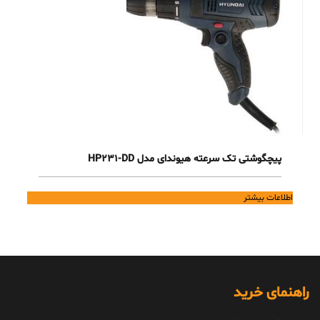
پیچگوشتی تک سرعته هیوندای مدل HP231-DD
اطلاعات بیشتر
راهنمای خرید