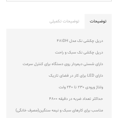
توضیحات
توضیحات تکمیلی
دریل چکشی نک مدل 481DH
دریل چکشی نک سبک و راحت
دارای شستی دیمردار روی دستگاه برای کنترل سرعت
دارای LED برای کار در فضای تاریک
ولتاژ ورودی 230 تا 240 ولت
حداکثر تعداد ضربه در دقیقه 4800
مناسب برای کارهای سبک و نیمه سنگین(مصرف خانگی)