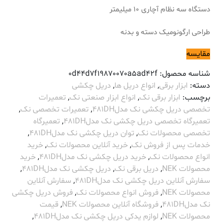
دستگاه سه نظام آچاری 10 میلیمتر
طراحی ارگونومیک دسته و بدنه
مقایسه
شناسه محصول:
0d44d7f19870070a5ad42f
دسته:
ابزار برقی
,
انواع دریل ها
,
دریل چکشی
برچسب:
ابزار برقی نک
,
انواع ابزار صنعتی نک
,
تعمیرات
تخصصی دریل چکشی نک مدل481DH
,
تعمیرات تخصصی نک
,
تعمیرگاه تخصصی دریل چکشی نک مدل481DH
,
تعمیرگاه
تخصصی محصولات نک
,
توان دریل چکشی نک مدل481DH
,
خدمات پس از فروش نک
,
خرید آنلاین محصولات نک
,
خرید
انواع محصولات نک
,
خرید دریل چکشی نک مدل481DH
,
خرید
محصولات NEK
,
دریل برقی نک
,
دریل چکشی نک مدل481DH
,
سفارش آنلاین دریل چکشی نک مدل481DH
,
سفارش آنلاین
محصولات NEK
,
فروش انواع محصولات نک
,
فروش دریل چکشی
نک مدل481DH
,
فروشگاه آنلاین محصولات NEK
,
قیمت
محصولات NEK
,
لوازم یدکی دریل چکشی نک مدل481DH
,