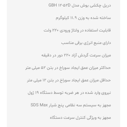
دریل چکشی بوش مدل GBH 12-52D
ساخته شده به وزن 11.9 کیلوگرم
قابلیت استفاده در ولتاژ ورودی 220 ولت
دارای منبع انرژی برقی مناسب
میزان سرعت گردش آزاد 220 دور در دقیقه
حداکثر میزان عمق ایجاد سوراخ در بتن 52 میلی متر
حداقل میزان عمق ایجاد سوراخ در بتن 12 میلی متر
نیروی وارد شده در هر ضربه توسط دستگاه 19 ژول
مجهز به سیستم سه نظامی پنج شیار SDS Max
مجهز به ویژگی کنترل سرعت دستگاه