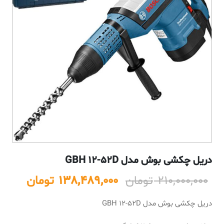
دریل چکشی بوش مدل GBH 12-52D
rrent
Original
210,000,000
تومان
138,489,000
تومان
price
price
دریل چکشی بوش مدل GBH 12-52D
is:
was:
210,000,000 تومان.
8,489,000