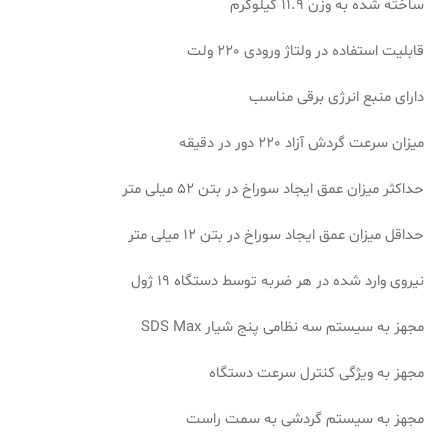
ساخته شده به وزن 11.9 کیلوگرم
قابلیت استفاده در ولتاژ ورودی 220 ولت
دارای منبع انرژی برقی مناسب
میزان سرعت گردش آزاد 220 دور در دقیقه
حداکثر میزان عمق ایجاد سوراخ در بتن 52 میلی متر
حداقل میزان عمق ایجاد سوراخ در بتن 12 میلی متر
نیروی وارد شده در هر ضربه توسط دستگاه 19 ژول
مجهز به سیستم سه نظامی پنج شیار SDS Max
مجهز به ویژگی کنترل سرعت دستگاه
مجهز به سیستم گردشی به سمت راست