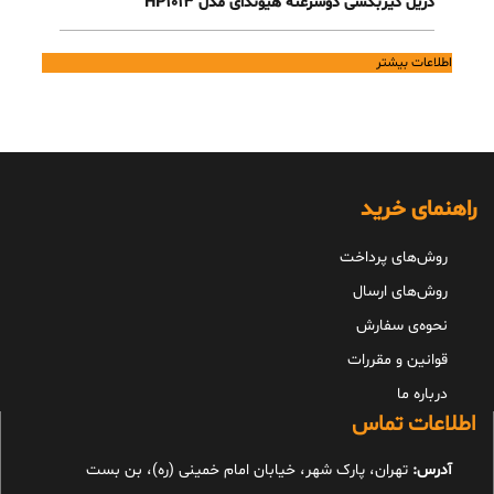
دریل گیربکسی دوسرعته هیوندای مدل HP1013
اطلاعات بیشتر
راهنمای خرید
روش‌های پرداخت
روش‌های ارسال
نحوه‌ی سفارش
قوانین و مقررات
درباره ما
اطلاعات تماس
آدرس:
تهران، پارک شهر، خیابان امام خمینی (ره)، بن بست