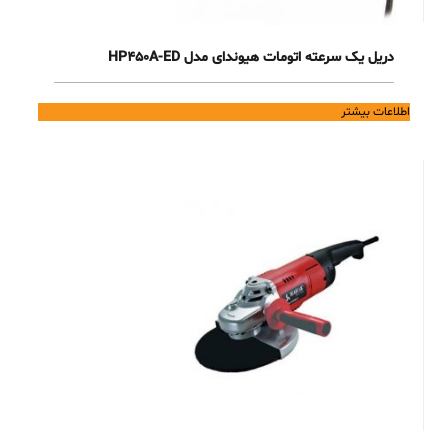
دریل یک سرعته اتومات هیوندای مدل HP450A-ED
اطلاعات بیشتر