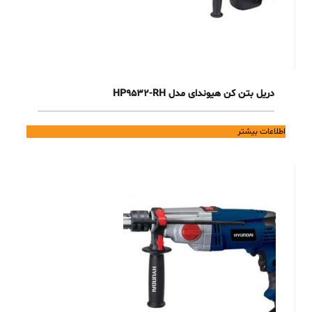
دریل بتن کن هیوندای مدل HP9532-RH
اطلاعات بیشتر