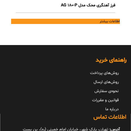
فرز آهنگری محک مدل AG 180-P
اطلاعات بیشتر
راهنمای خرید
روش‌های پرداخت
روش‌های ارسال
نحوه‌ی سفارش
قوانین و مقررات
درباره ما
اطلاعات تماس
آدرس:
تهران، پارک شهر، خیابان امام خمینی (ره)، بن بست