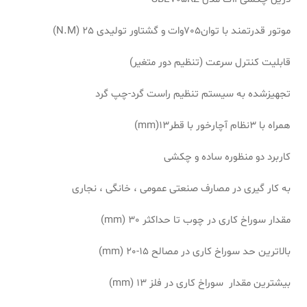
موتور قدرتمند با توان705وات و گشتاور تولیدی 25 (N.M)
قابلیت کنترل سرعت (تنظیم دور متغیر)
تجهیزشده به سیستم تنظیم راست گرد-چپ گرد
همراه با 3نظام آچارخور با قطر13(mm)
کاربرد دو منظوره ساده و چکشی
به کار گیری در مصارف صنعتی عمومی ، خانگی ، نجاری
مقدار سوراخ کاری در چوب تا حداکثر 30 (mm)
بالاترین حد سوراخ کاری در مصالح 15-20 (mm)
بیشترین مقدار سوراخ کاری در فلز 13 (mm)