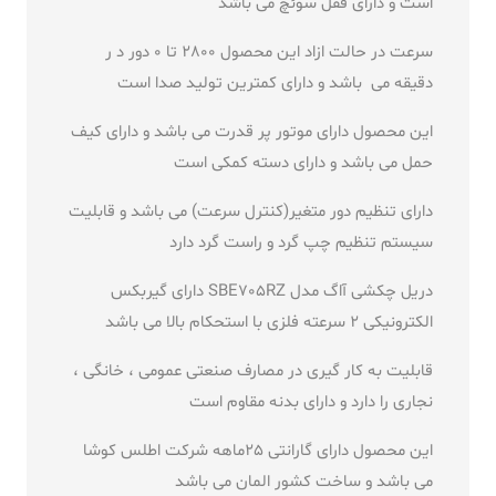
است و دارای قفل سوئچ می باشد
سرعت در حالت ازاد این محصول 2800 تا 0 دور د ر
دقیقه می باشد و دارای کمترین تولید صدا است
این محصول دارای موتور پر قدرت می باشد و دارای کیف
حمل می باشد و دارای دسته کمکی است
دارای تنظیم دور متغیر(کنترل سرعت) می باشد و قابلیت
سیستم تنظیم چپ گرد و راست گرد دارد
دریل چکشی آاگ مدل SBE705RZ دارای گیربکس
الکترونیکی 2 سرعته فلزی با استحکام بالا می باشد
قابلیت به کار گیری در مصارف صنعتی عمومی ، خانگی ،
نجاری را دارد و دارای بدنه مقاوم است
این محصول دارای گارانتی 25ماهه شرکت اطلس کوشا
می باشد و ساخت کشور المان می باشد