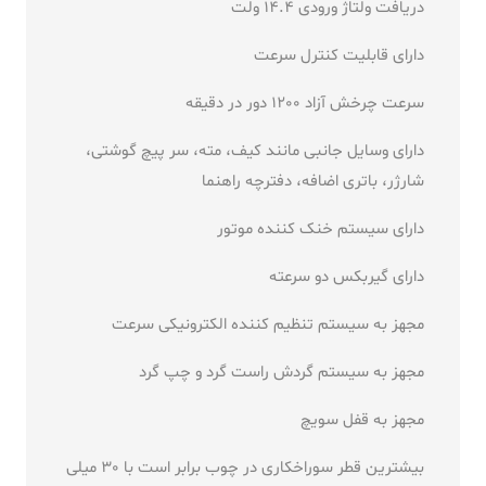
دریافت ولتاژ ورودی 14.4 ولت
دارای قابلیت کنترل سرعت
سرعت چرخش آزاد 1200 دور در دقیقه
دارای وسایل جانبی مانند کیف، مته، سر پیچ گوشتی،
شارژر، باتری اضافه، دفترچه راهنما
دارای سیستم خنک کننده موتور
دارای گیربکس دو سرعته
مجهز به سیستم تنظیم کننده الکترونیکی سرعت
مجهز به سیستم گردش راست گرد و چپ گرد
مجهز به قفل سویچ
بیشترین قطر سوراخکاری در چوب برابر است با 30 میلی