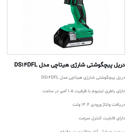
دریل پیچگوشتی شارژی هیتاچی مدل DS14DFL
دریل پیچگوشتی شارژی هیتاچی مدل DS14DFL
دارای باطری لیتیوم با ظرفیت 1.5 آمپر در ساعت
دریافت ولتاژ ورودی 14.4 ولت
دارای قابلیت کنترل سرعت
سرعت چرخش آزاد 1200 دور در دقیقه