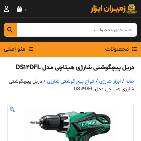
Ski
0
t
conten
محصولات
منو اصلی
دریل پیچگوشتی شارژی هیتاچی مدل DS14DFL
خانه
/
ابزار شارژی
/
انواع پیچ گوشتی شارژی
/ دریل پیچگوشتی
شارژی هیتاچی مدل DS14DFL