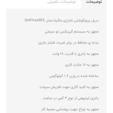
توضیحات
توضیحات تکمیلی
دریل پیچگوشتی شارژی ماکیتا مدل DHF456RFE
مجهز به سیستم گیربکس دو سرعتی
بدنه ی محافظ در برابر ضربه، فشار باتری
مجهز به باتری با قدرت 18 ولت
مجهز به 16 حالت کاری
ساخته شده در وزن 1.6 کیلوگرمی
مجهز به کلید گازی جهت افزیش سرعت
باتری لیتیومی از نوع 3 آمپر در ساعت
مجهز به چراغ جهت روشنایی محیط کار