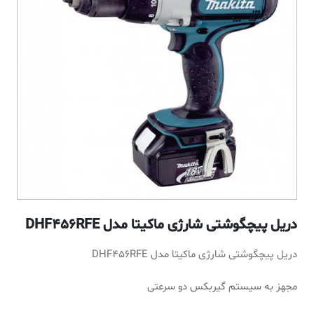
دریل پیچگوشتی شارژی ماکیتا مدل DHF456RFE
دریل پیچگوشتی شارژی ماکیتا مدل DHF456RFE
مجهز به سیستم گیربکس دو سرعتی