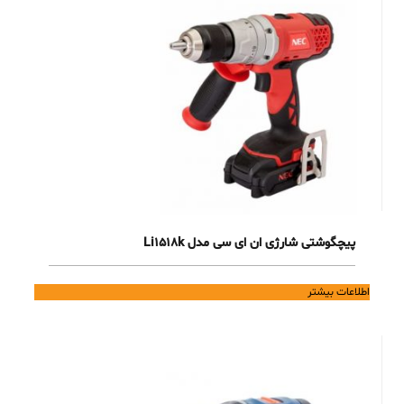
پیچگوشتی شارژی ان ای سی مدل Li1518k
اطلاعات بیشتر