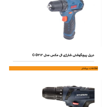
دریل پیچگوشتی شارژی ال مکس مدل C-D212
اطلاعات بیشتر