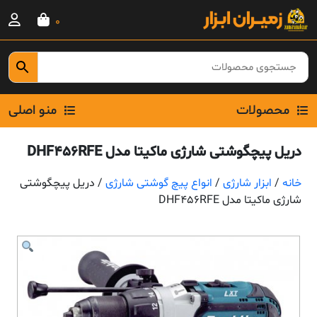
Ski
0
t
conten
محصولات
منو اصلی
دریل پیچگوشتی شارژی ماکیتا مدل DHF456RFE
خانه
/
ابزار شارژی
/
انواع پیچ گوشتی شارژی
/ دریل پیچگوشتی
شارژی ماکیتا مدل DHF456RFE