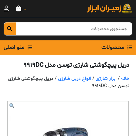
Ski
0
t
conten
محصولات
منو اصلی
دریل پیچگوشتی شارژی توسن مدل 9919DC
خانه
/
ابزار شارژی
/
انواع دریل شارژی
/ دریل پیچگوشتی شارژی
توسن مدل 9919DC