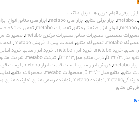
ابزار برقی
,
انواع دریل ها
,
دریل مگنت
:
metabo
,
ابزار برقی متابو
,
ابزار های metabo
,
ابزار های متابو
,
انواع ابزار
m
,
انواع ابزار صنعتی متابو
,
تعمیرات metabo
,
تعمیرات تخصص
عمیرات تخصصی
,
تعمیرات متابو
,
تعمیرات مرکزی metabo
,
تعمیرات مر
میرگاه metabo
,
تعمیرگاه متابو
,
خدمات پس از فروش metabo
,
خدمات
 متابو
,
خرید metabo
,
خرید ابزار metabo
,
خرید ابزار متابو
,
خرید انلاین
و مدلB 32/3
,
دریل متابو مدلB32/3
,
شرکت metabo
,
شرکت متابو
metabo
,
فروش ابزار متابو
,
لیست قیمت ابزار metabo
,
لیست قیم
ت متابو
,
متابو مدلB 32/3
,
محصولات metabo
,
محصولات متابو
,
نماین
ایندگیmetabo
,
نماینده metabo
,
نماینده رسمی متابو
,
نماینده متابو
,
و
روش متابو
بو