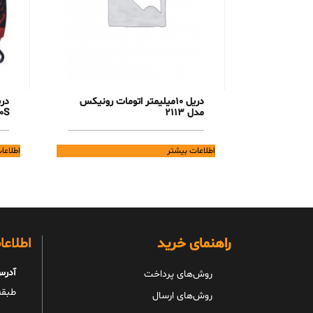
دریل 10میلیمتر اتومات رونیکس
مدل 2113
0S
اطلاعات بیشتر
اطلاعا
راهنمای خرید
اطلاع
آدرس
روش‌های پرداخت
طبقه 
روش‌های ارسال