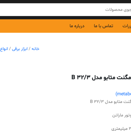
ررات
تماس با ما
درباره ما
خانه
/
ابزار برقی
/
انواع
نت متابو مدل B 32/3
 متابو مدل B 32/3
تور ماراتن