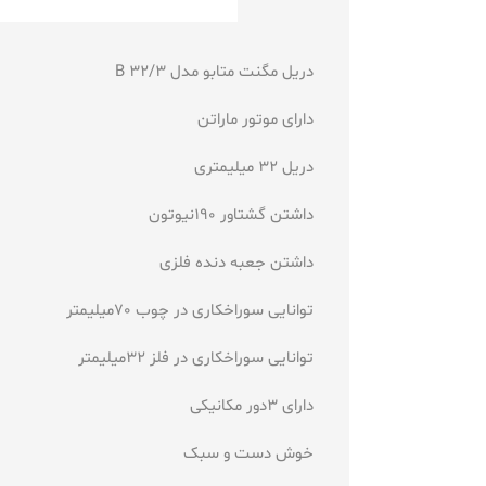
دریل مگنت متابو مدل B 32/3
دارای موتور ماراتن
دریل 32 میلیمتری
داشتن گشتاور 190نیوتون
داشتن جعبه دنده فلزی
توانایی سوراخکاری در چوب 70میلیمتر
توانایی سوراخکاری در فلز 32میلیمتر
دارای 3دور مکانیکی
خوش دست و سبک