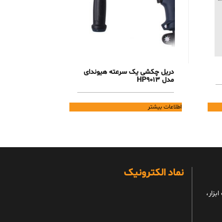
دریل چکشی یک سرعته هیوندای
مدل HP9013
اطلاعات بیشتر
نماد الکترونیک
بزار،