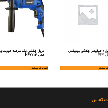
دریل 10میلیمتر چکشی رونیکس
دریل چکشی یک سرعته هیوندای
2121
مدل HP7213
ت بیشتر
اطلاعات بیشتر
ات تماس