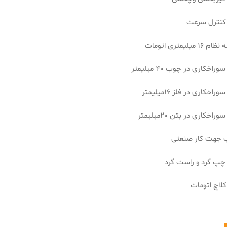
 کنترل سرعت
 میلیمتری اتومات
وراخکاری در چوب 40 میلیمتر
راخکاری در فلز 16میلیمتر
راخکاری در بتن 20میلیمتر
 جهت کار صنعتی
 چپ گرد و راست گرد
لاچ اتومات