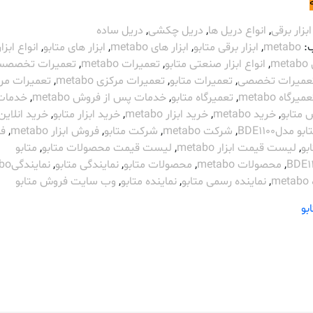
ابزار برقی
,
انواع دریل ها
,
دریل چکشی
,
دریل ساده
:
metabo
,
ابزار برقی متابو
,
ابزار های metabo
,
ابزار های متابو
,
انواع ابزار
m
,
انواع ابزار صنعتی متابو
,
تعمیرات metabo
,
تعمیرات تخصص
عمیرات تخصصی
,
تعمیرات متابو
,
تعمیرات مرکزی metabo
,
تعمیرات مر
میرگاه metabo
,
تعمیرگاه متابو
,
خدمات پس از فروش metabo
,
خدمات
 متابو
,
خرید metabo
,
خرید ابزار metabo
,
خرید ابزار متابو
,
خرید انلاین
 مدلBDE1100
,
شرکت metabo
,
شرکت متابو
,
فروش ابزار metabo
,
ف
ابو
,
لیست قیمت ابزار metabo
,
لیست قیمت محصولات متابو
,
متابو
,
محصولات metabo
,
محصولات متابو
,
نمایندگی متابو
,
نمایندگیmetabo
m
,
نماینده رسمی متابو
,
نماینده متابو
,
وب سایت فروش متابو
بو