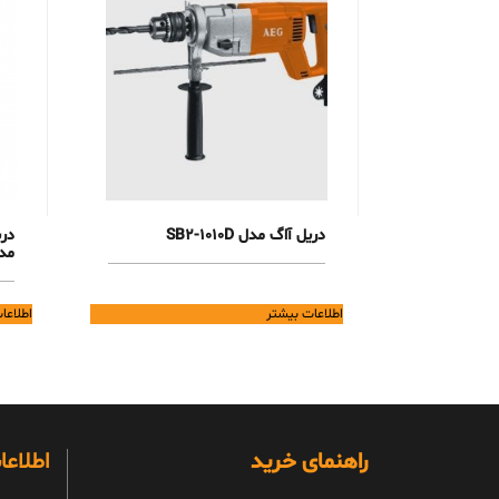
دریل آاگ مدل SB2-1010D
مدل 
اطلاعات بیشتر
اطلاعا
راهنمای خرید
اطلاع