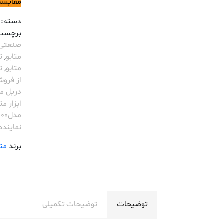
مقایسه
دسته:
برچسب
صنعتی etabo
متابو
,
ت
متابو
,
تع
از فروش
دریل متابو
ابزار مت
مدلBDE1100
نماینده etabo
برند
متا
توضیحات
توضیحات تکمیلی