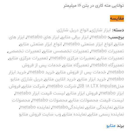
توانایی مته کاری در بتن 16 میلیمتر
مقایسه
دسته:
ابزار شارژی
,
انواع دریل شارژی
برچسب:
metabo
,
ابزار برقی متابو
,
ابزار های metabo
,
ابزار های
متابو
,
انواع ابزار صنعتی metabo
,
انواع ابزار صنعتی متابو
,
تعمیرات metabo
,
تعمیرات تخصصس متابو
,
تعمیرات تخصصی
,
تعمیرات متابو
,
تعمیرات مرکزی metabo
,
تعمیرات مرکزی متابو
,
تعمیرگاه metabo
,
تعمیرگاه متابو
,
خدمات پس از فروش
metabo
,
خدمات پس از فروش متابو
,
خرید metabo
,
خرید ابزار
metabo
,
خرید ابزار متابو
,
خرید انلاین متابو
,
دریل شارژی متابو
مدلSB 18 LTX Impulse
,
شرکت metabo
,
شرکت متابو
,
فروش
ابزار metabo
,
فروش ابزار متابو
,
لیست قیمت ابزار metabo
,
لیست قیمت محصولات متابو
,
محصولات metabo
,
محصولات
متابو
,
نمایندگی متابو
,
نمایندگیmetabo
,
نماینده metabo
,
نماینده رسمی متابو
,
نماینده متابو
,
وب سایت فروش متابو
برند
متابو