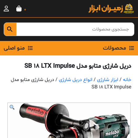
Ski
0
t
conten
محصولات
منو اصلی
دریل شارژی متابو مدل SB 18 LTX Impulse
خانه
/
ابزار شارژی
/
انواع دریل شارژی
/ دریل شارژی متابو مدل
SB 18 LTX Impulse