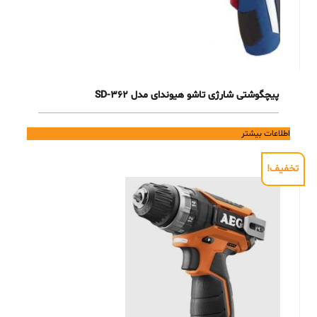
پیچگوشتی شارژی تاشو هیوندای مدل 362-SD
اطلاعات بیشتر
تخفیف!