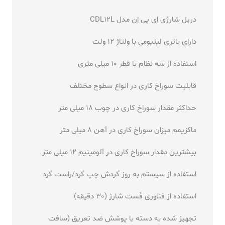
دریل شارژی اِی پی اِن مدل CDL12L
دارای باتری لیتیومی با ولتاژ 12 ولت
استفاده از سه نظام با قطر 10 میلی متری
قابلیت سوراخ کاری در انواع سطوح مختلف
حداکثر مقدار سوراخ کاری در چوب 18 میلی متر
ماکزیمم میزان سوراخ کاری در آهن 8 میلی متر
بیشترین مقدار سوراخ کاری در آلومینیم 12 میلی متر
استفاده از سیستم به روز گردش چپ گرد/راست گرد
استفاده از فناوری فَست شارژ (30 دقیقه)
تجهیز شده به دسته با پوشش ضد تعریق (سافت