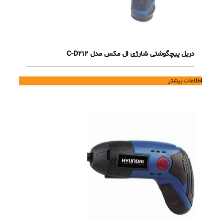
دریل پیچگوشتی شارژی ال مکس مدل C-D212
اطلاعات بیشتر