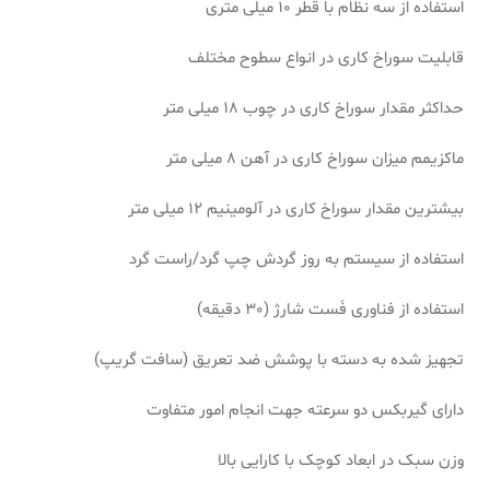
استفاده از سه نظام با قطر 10 میلی متری
قابلیت سوراخ کاری در انواع سطوح مختلف
حداکثر مقدار سوراخ کاری در چوب 18 میلی متر
ماکزیمم میزان سوراخ کاری در آهن 8 میلی متر
بیشترین مقدار سوراخ کاری در آلومینیم 12 میلی متر
استفاده از سیستم به روز گردش چپ گرد/راست گرد
استفاده از فناوری فَست شارژ (30 دقیقه)
تجهیز شده به دسته با پوشش ضد تعریق (سافت گریپ)
دارای گیربکس دو سرعته جهت انجام امور متفاوت
وزن سبک در ابعاد کوچک با کارایی بالا