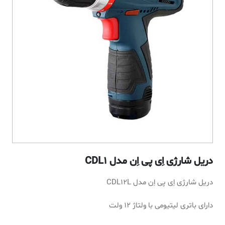
دریل شارژی اِی پی اِن مدل CDL1
دریل شارژی اِی پی اِن مدل CDL12L
دارای باتری لیتیومی با ولتاژ 12 ولت