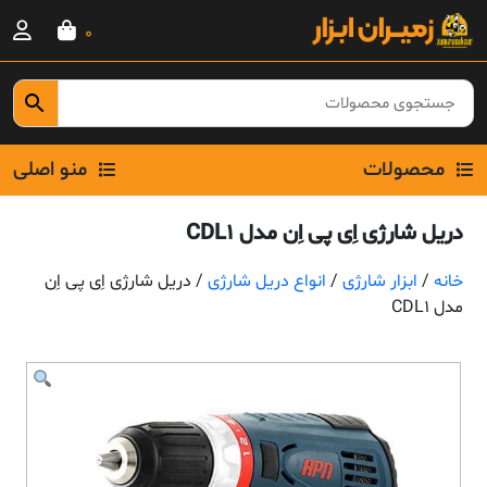
Ski
0
t
conten
محصولات
منو اصلی
دریل شارژی اِی پی اِن مدل CDL1
خانه
/
ابزار شارژی
/
انواع دریل شارژی
/ دریل شارژی اِی پی اِن
مدل CDL1