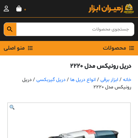
Ski
0
t
conten
محصولات
منو اصلی
دریل رونیکس مدل 2220
خانه
/
ابزار برقی
/
انواع دریل ها
/
دریل گیربکسی
/ دریل
رونیکس مدل 2220