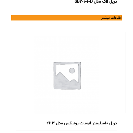
دریل آاگ مدل SB2-1010D
اطلاعات بیشتر
دریل 10میلیمتر اتومات رونیکس مدل 2113