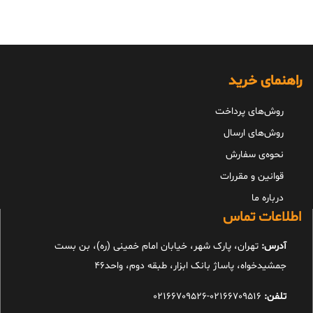
راهنمای خرید
روش‌های پرداخت
روش‌های ارسال
نحوه‌ی سفارش
قوانین و مقررات
درباره ما
اطلاعات تماس
آدرس:
تهران، پارک شهر، خیابان امام خمینی (ره)، بن بست
جمشیدخواه، پاساژ بانک ابزار، طبقه دوم، واحد46
تلفن:
02166709516-02166709526