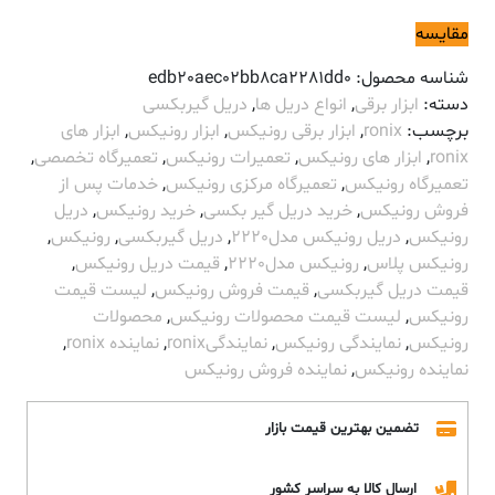
مقایسه
شناسه محصول:
edb20aec02bb8ca2281dd0
دسته:
ابزار برقی
,
انواع دریل ها
,
دریل گیربکسی
برچسب:
ronix
,
ابزار برقی رونیکس
,
ابزار رونیکس
,
ابزار های
ronix
,
ابزار های رونیکس
,
تعمیرات رونیکس
,
تعمیرگاه تخصصی
,
تعمیرگاه رونیکس
,
تعمیرگاه مرکزی رونیکس
,
خدمات پس از
فروش رونیکس
,
خرید دریل گیر بکسی
,
خرید رونیکس
,
دریل
رونیکس
,
دریل رونیکس مدل2220
,
دریل گیربکسی
,
رونیکس
,
رونیکس پلاس
,
رونیکس مدل2220
,
قیمت دریل رونیکس
,
قیمت دریل گیربکسی
,
قیمت فروش رونیکس
,
لیست قیمت
رونیکس
,
لیست قیمت محصولات رونیکس
,
محصولات
رونیکس
,
نمایندگی رونیکس
,
نمایندگیronix
,
نماینده ronix
,
نماینده رونیکس
,
نماینده فروش رونیکس
تضمین بهترین قیمت بازار
ارسال کالا به سراسر کشور