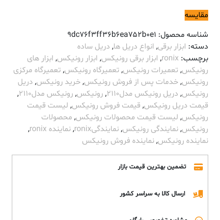
مقایسه
شناسه محصول:
9dc76f3ff36b6ea752b0e1
دسته:
ابزار برقی
,
انواع دریل ها
,
دریل ساده
برچسب:
ronix
,
ابزار برقی رونیکس
,
ابزار رونیکس
,
ابزار های
رونیکس
,
تعمیرات رونیکس
,
تعمیرگاه رونیکس
,
تعمیرگاه مرکزی
رونیکس
,
خدمات پس از فروش رونیکس
,
خرید رونیکس
,
دریل
رونیکس
,
دریل رونیکس مدل2110
,
رونیکس
,
رونیکس مدل2110
,
قیمت دریل رونیکس
,
قیمت فروش رونیکس
,
لیست قیمت
رونیکس
,
لیست قیمت محصولات رونیکس
,
محصولات
رونیکس
,
نمایندگی رونیکس
,
نمایندگیronix
,
نماینده ronix
,
نماینده رونیکس
,
نماینده فروش رونیکس
تضمین بهترین قیمت بازار
ارسال کالا به سراسر کشور