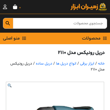
Ski
0
t
conten
محصولات
منو اصلی
دریل رونیکس مدل 2110
خانه
/
ابزار برقی
/
انواع دریل ها
/
دریل ساده
/ دریل رونیکس
مدل 2110