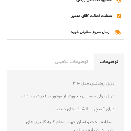
مشاوره تخصصی رایگان
ضمانت اصالت کالای معتبر
ارسال سریع سفارش خرید
توضیحات
توضیحات تکمیلی
دریل رونیکس مدل 2110
دریل برقی معمولی برخوردار از موتور پر قدرت و با دوام
دارای آرمیچر و بالشتک های صنعتی
استفاده راحت و آسان جهت انجام کلیه کاربری های
نصب در صنایع مختلف