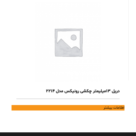
دریل 13میلیمتر چکشی رونیکس مدل 2214
اطلاعات بیشتر