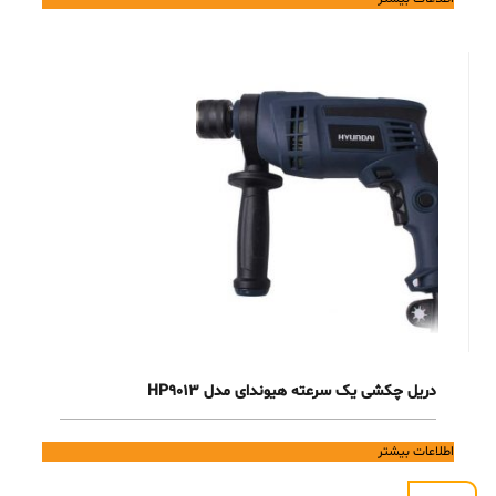
دریل چکشی یک سرعته هیوندای مدل HP9013
اطلاعات بیشتر