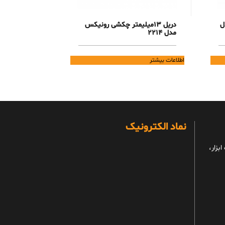
ل
دریل 13میلیمتر چکشی رونیکس
مدل 2214
اطلاعات بیشتر
نماد الکترونیک
بزار،