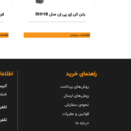
بتن کن اِی پی اِن مدل RH26B
فرز
اطلاعات بیشتر
اطلاعا
راهنمای خرید
اطلاع
آدرس
روش‌های پرداخت
طبقه 
روش‌های ارسال
نحوه‌ی سفارش
تلفن
قوانین و مقررات
تلفن
درباره ما