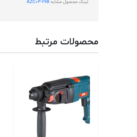
لینک محصول مشابه
AZC03-26B
محصولات مرتبط