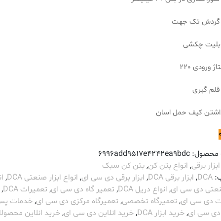
ه گردش تک جهت
ابلیت چکشی
اژ ورودی 220
 قلم گیری
داشتن کیف حمل اسان
 محصول:
6996add9517e4242ea9bdc
ابزار برقی
,
انواع بتن کن
,
بتن کن سبک
:
DCA
,
ابزار برقی DCA
,
ابزار برقی دی سی ای
,
انواع ابزار صنعتی DCA
,
ان
صنعتی دی سی ای
,
انواع دریل DCA
,
تعمیر گاه دی سی ای
,
تعمیرات DCA
,
ت دی سی ای
,
تعمیرگاه تخصصی
,
تعمیرگاه مرکزی دی سی ای
,
خدمات پس 
ی سی ای
,
خرید ابزار DCA
,
خرید انلاین دی سی ای
,
خرید انلاین محصول