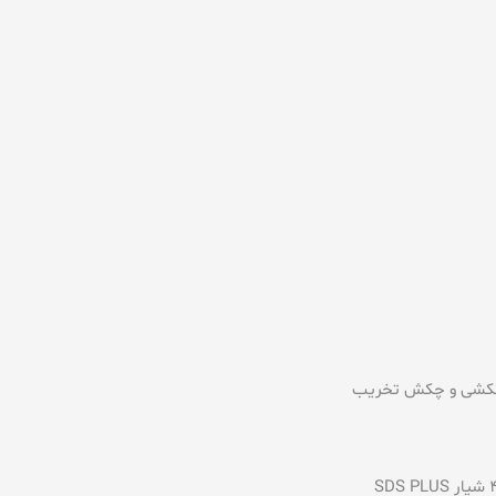
 چکشی و چکش تخریب