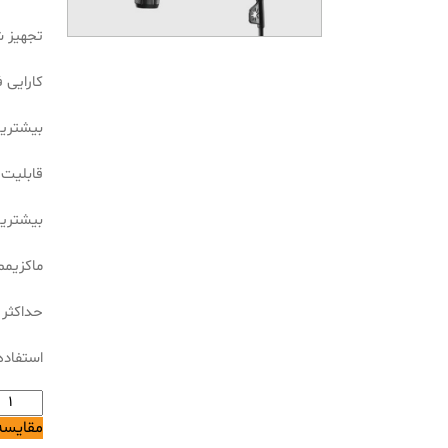
تجهیز شده به
کارایی 
بیشترین توا
قابلیت 
بیشترین ق
ماکزیمم ق
حداکثر قطر
استفاده
دریل
بتن
مقایسه