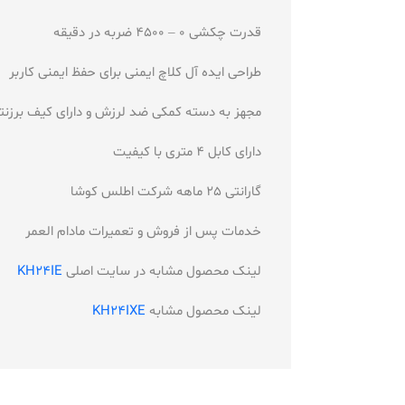
قدرت چکشی 0 – 4500 ضربه در دقیقه
طراحی ایده آل کلاچ ایمنی برای حفظ ایمنی کاربر
مجهز به دسته کمکی ضد لرزش و دارای کیف برزنت
دارای کابل 4 متری با کیفیت
گارانتی 25 ماهه شرکت اطلس کوشا
خدمات پس از فروش و تعمیرات مادام العمر
لینک محصول مشابه در سایت اصلی
KH24IE
لینک محصول مشابه
KH24IXE