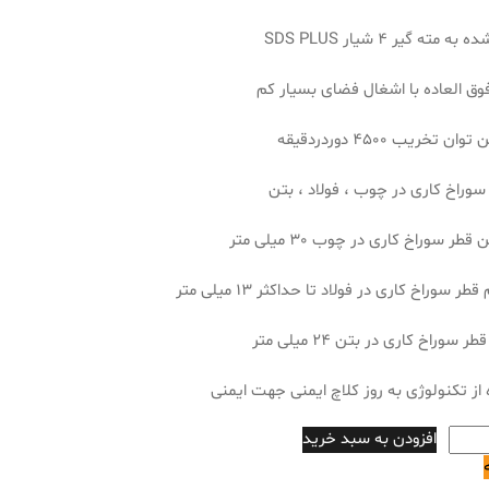
 مته گیر 4 شیار SDS PLUS
فوق العاده با اشغال فضای بسیار کم
ن تخریب 4500 دوردردقیقه
سوراخ کاری در چوب ، فولاد ، بتن
طر سوراخ کاری در چوب 30 میلی متر
طر سوراخ کاری در فولاد تا حداکثر 13 میلی متر
 سوراخ کاری در بتن 24 میلی متر
 از تکنولوژی به روز کلاچ ایمنی جهت ایمنی
افزودن به سبد خرید