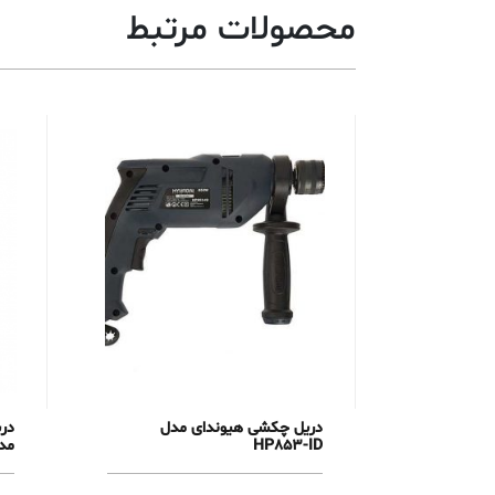
محصولات مرتبط
دریل چکشی هیوندای مدل
HP853-ID
مدل 