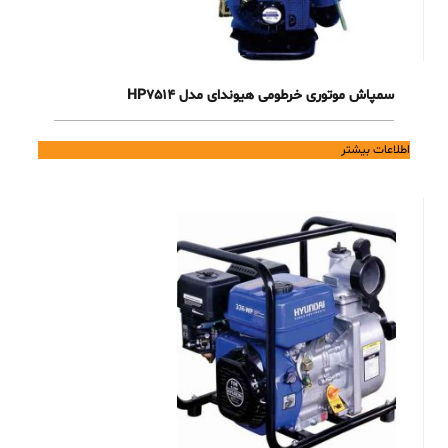
سمپاش موتوری خرطومی هیوندای مدل HP7514
اطلاعات بیشتر