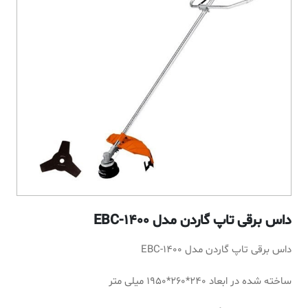
داس برقی تاپ گاردن مدل EBC-1400
داس برقی تاپ گاردن مدل EBC-1400
ساخته شده در ابعاد 240*260*1950 میلی متر