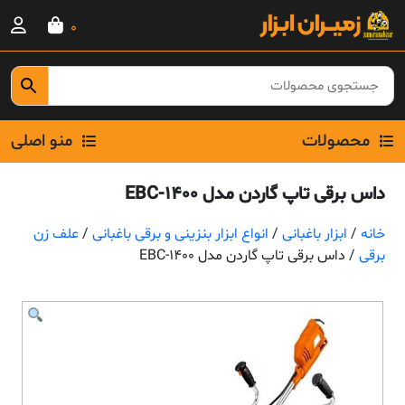
Ski
0
t
conten
محصولات
منو اصلی
داس برقی تاپ گاردن مدل EBC-1400
خانه
/
ابزار باغبانی
/
انواع ابزار بنزینی و برقی باغبانی
/
علف زن
برقی
/ داس برقی تاپ گاردن مدل EBC-1400