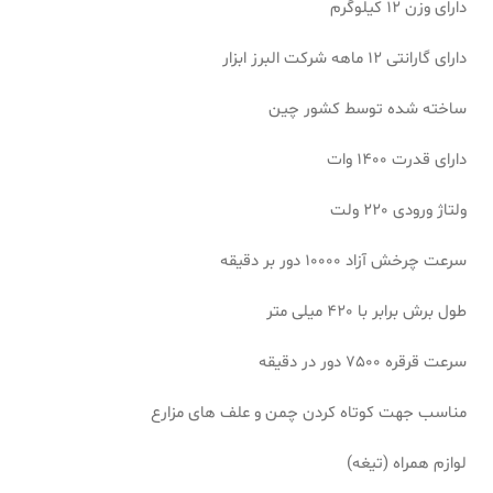
دارای وزن 12 کیلوگرم
دارای گارانتی 12 ماهه شرکت البرز ابزار
ساخته شده توسط کشور چین
دارای قدرت 1400 وات
ولتاژ ورودی 220 ولت
سرعت چرخش آزاد 10000 دور بر دقیقه
طول برش برابر با 420 میلی متر
سرعت قرقره 7500 دور در دقیقه
مناسب جهت کوتاه کردن چمن و علف های مزارع
لوازم همراه (تیغه)