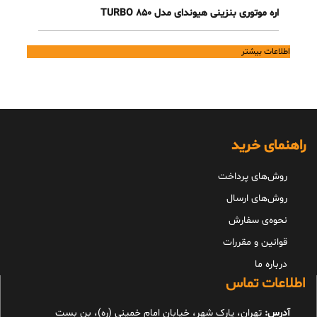
اره موتوری بنزینی هیوندای مدل TURBO 850
اطلاعات بیشتر
راهنمای خرید
روش‌های پرداخت
روش‌های ارسال
نحوه‌ی سفارش
قوانین و مقررات
درباره ما
اطلاعات تماس
آدرس:
تهران، پارک شهر، خیابان امام خمینی (ره)، بن بست