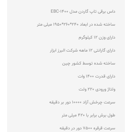
داس برقی تاپ گاردن مدل EBC-1400
ساخته شده در ابعاد 240*260*1950 میلی متر
دارای وزن 12 کیلوگرم
دارای گارانتی 12 ماهه شرکت البرز ابزار
ساخته شده توسط کشور چین
دارای قدرت 1400 وات
ولتاژ ورودی 220 ولت
سرعت چرخش آزاد 10000 دور بر دقیقه
طول برش برابر با 420 میلی متر
سرعت قرقره 7500 دور در دقیقه