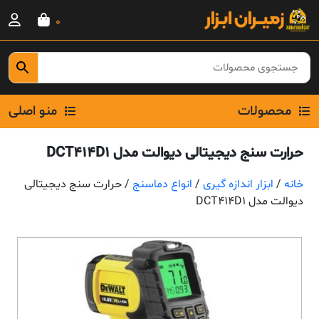
Ski
0
t
conten
محصولات
منو اصلی
حرارت سنج دیجیتالی دیوالت مدل DCT414D1
خانه
/
ابزار اندازه گیری
/
انواع دماسنج
/ حرارت سنج دیجیتالی
دیوالت مدل DCT414D1