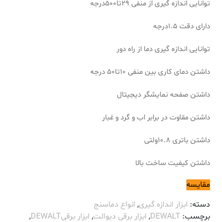
توانایی اندازه گیری از منفی 29تا500درجه
دارای دقت 1.5درجه
توانایی اندازه گیری دما از راه دور
داشتن دمای کاری بین منفی 10تا50 درجه
داشتن صفحه نمایشگر دیجیتال
داشتن مقاوت در برابر اب و گرد و غبار
داشتن باتری 10.8ولتی
داشتن کیفیت ساخت بالا
مقایسه
دسته:
ابزار اندازه گیری
,
انواع دماسنج
برچسب:
DEWALT
,
ابزار برقی دیوالت
,
ابزار برقیDEWALT
,