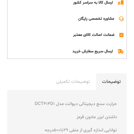
ارسال کالا به سراسر کشور
مشاوره تخصصی رایگان
ضمانت اصالت کالای معتبر
ارسال سریع سفارش خرید
توضیحات
توضیحات تکمیلی
حرارت سنج دیجیتالی دیوالت مدل DCT414D1
داشتن لیزر مادون قرمز
توانایی اندازه گیری از منفی 29تا500درجه