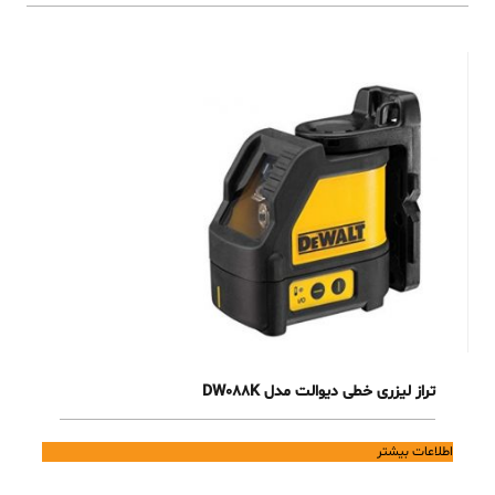
تراز لیزری خطی دیوالت مدل DW088K
اطلاعات بیشتر