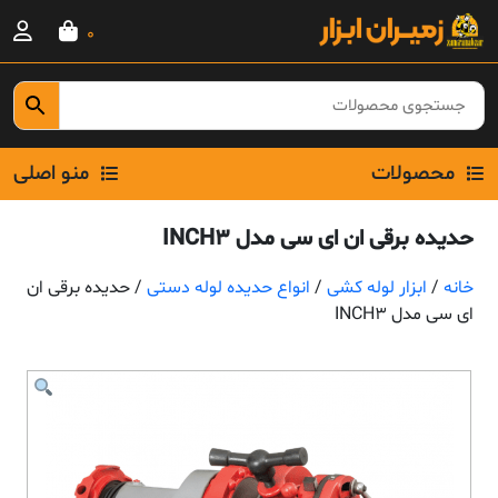
Ski
0
t
conten
محصولات
منو اصلی
حدیده برقی ان ای سی مدل INCH3
خانه
/
ابزار لوله کشی
/
انواع حدیده لوله دستی
/ حدیده برقی ان
ای سی مدل INCH3