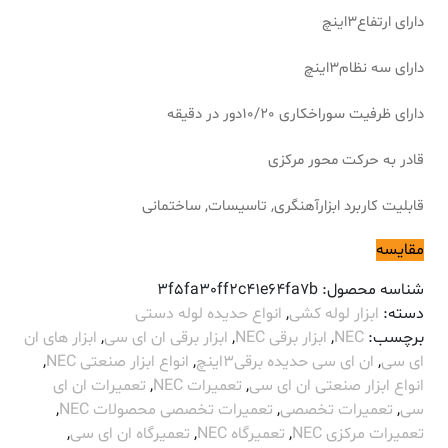
دارای ارتفاع3اینچ
دارای سه نظام3اینچ
دارای ظرفیت سوراخکاری 10/20دور در دقیقه
قادر به حرکت محور مرکزی
قابلیت کاربرد ابزارآهنگری, تاسیسات, ساختمانی
مقایسه
شناسه محصول:
3f5fa30ff2c41e64fa7b
دسته:
ابزار لوله کشی
,
انواع حدیده لوله دستی
برچسب:
NEC
,
ابزار برقی NEC
,
ابزار برقی ان ای سی
,
ابزار های ان
ای سی
,
ان ای سی حدیده برقی3اینچ
,
انواع ابزار صنعتی NEC
,
انواع ابزار صنعتی ان ای سی
,
تعمیرات NEC
,
تعمیرات ان ای
سی
,
تعمیرات تخصصی
,
تعمیرات تخصصی محصولات NEC
,
تعمیرات مرکزی NEC
,
تعمیرگاه NEC
,
تعمیرگاه ان ای سی
,