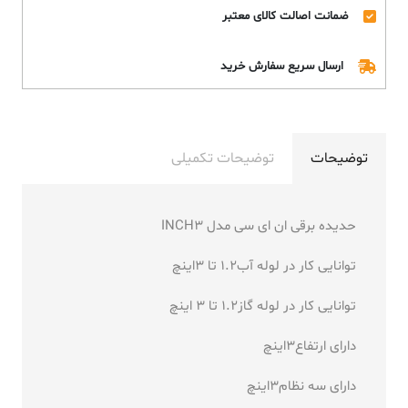
ضمانت اصالت کالای معتبر
ارسال سریع سفارش خرید
توضیحات
توضیحات تکمیلی
حدیده برقی ان ای سی مدل INCH3
توانایی کار در لوله آب1.2 تا 3اینچ
توانایی کار در لوله گاز1.2 تا 3 اینچ
دارای ارتفاع3اینچ
دارای سه نظام3اینچ