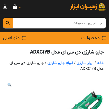
Ski
0
t
conten
محصولات
منو اصلی
جارو شارژی دی سی ای مدل ADXC12B
خانه
/
ابزار شارژی
/
انواع جارو شارژی
/ جارو شارژی دی سی ای
مدل ADXC12B