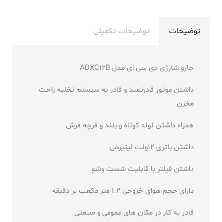
توضیحات
توضیحات تکمیلی
جارو شارژی دی سی ای مدل ADXC12B
داشتن موتور قدرتمند و قادر به سیستم تخلیه راحت
مخزن
همراه داشتن لوله کوتاه و بلند و فرچه فرش
داشتن باتری 12ولت لیتیومی
داشتن فیلتر با قابلیت شست وشو
دارای حجم هوای خروجی 1.2 متر مکعب بر دقیقه
قادر به کار در مکان های عمومی و صنعتی