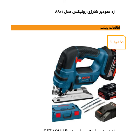
اره عمودبر شارژی رونیکس مدل 8801
اطلاعات بیشتر
تخفیف!