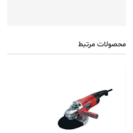
محصولات مرتبط