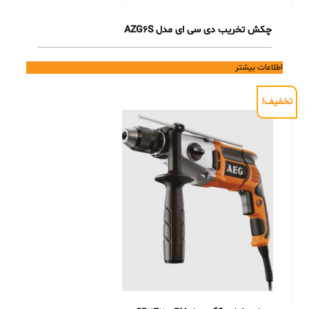
چکش تخریب دی سی ای مدل AZG6S
اطلاعات بیشتر
تخفیف!