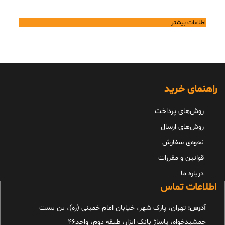
اطلاعات بیشتر
راهنمای خرید
روش‌های پرداخت
روش‌های ارسال
نحوه‌ی سفارش
قوانین و مقررات
درباره ما
اطلاعات تماس
آدرس:
تهران، پارک شهر، خیابان امام خمینی (ره)، بن بست
جمشیدخواه، پاساژ بانک ابزار، طبقه دوم، واحد46