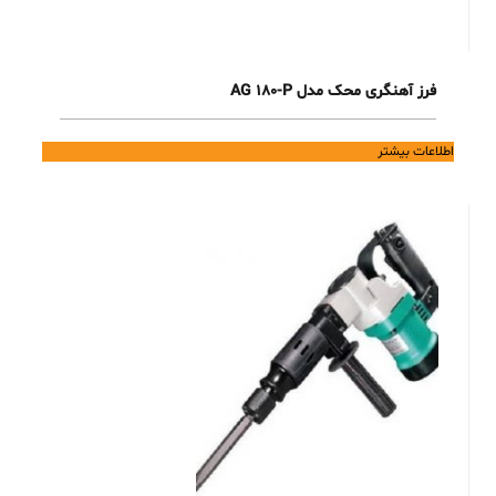
فرز آهنگری محک مدل AG 180-P
اطلاعات بیشتر