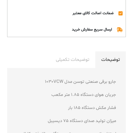
ضمانت اصالت کالای معتبر
ارسال سریع سفارش خرید
توضیحات
توضیحات تکمیلی
جارو برقی صنعتی توسن مدل 1030VCW
جریان هوای دستگاه 1.85 متر مکعب
فشار مکش دستگاه 185 بار
میزان تولید صدای دستگاه 75 دیسیبل