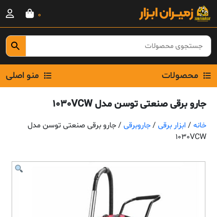
Ski
0
t
conten
محصولات
منو اصلی
جارو برقی صنعتی توسن مدل 1030VCW
خانه
/
ابزار برقی
/
جاروبرقی
/ جارو برقی صنعتی توسن مدل
1030VCW