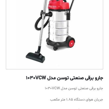
جارو برقی صنعتی توسن مدل 1030VCW
جارو برقی صنعتی توسن مدل 1030VCW
جریان هوای دستگاه 1.85 متر مکعب