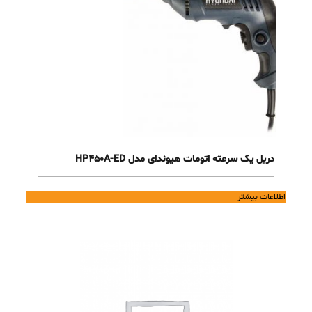
دریل یک سرعته اتومات هیوندای مدل HP450A-ED
اطلاعات بیشتر