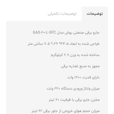
توضیحات
توضیحات تکمیلی
جارو برقی صنعتی بوش مدل GAS-20-L-SFC
طراحی شده به ابعاد 34.5* 29،* 7.5 سانتی متر
ساخته شده به وزن 2.6 کیلوگرم
مجهز به منبع تغذیه برقی
دارای قدرت 1200 وات
میزان ولتاژ ورودی دستگاه 220 ولت
مخزن جارو برقی با ظرفیت 20 لیتر
میزان حجم هوای خروجی از جاور برقی 62 لیتر