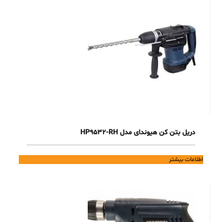
دریل بتن کن هیوندای مدل HP9532-RH
اطلاعات بیشتر