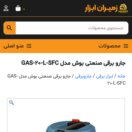
Ski
0
t
conten
محصولات
منو اصلی
جارو برقی صنعتی بوش مدل GAS-20-L-SFC
خانه
/
ابزار برقی
/
جاروبرقی
/ جارو برقی صنعتی بوش مدل GAS-
20-L-SFC