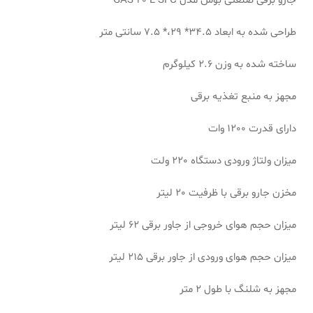
جارو برقی صنعتی بوش مدل GAS-20-L-SFC
طراحی شده به ابعاد 34.5* 29،* 7.5 سانتی متر
ساخته شده به وزن 2.6 کیلوگرم
مجهز به منبع تغذیه برقی
دارای قدرت 1200 وات
میزان ولتاژ ورودی دستگاه 220 ولت
مخزن جارو برقی با ظرفیت 20 لیتر
میزان حجم هوای خروجی از جاور برقی 62 لیتر
میزان حجم هوای ورودی از جاور برقی 215 لیتر
مجهز به شلنگ با طول 2 متر