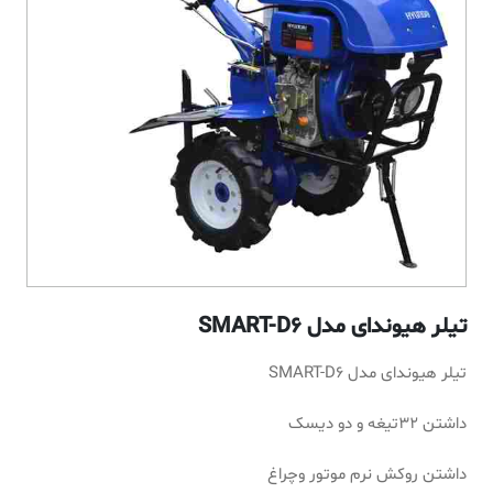
تیلر هیوندای مدل SMART-D6
تیلر هیوندای مدل SMART-D6
داشتن 32تیغه و دو دیسک
داشتن روکش نرم موتور وچراغ