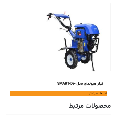
تیلر هیوندای مدل SMART-D10
اطلاعات بیشتر
محصولات مرتبط