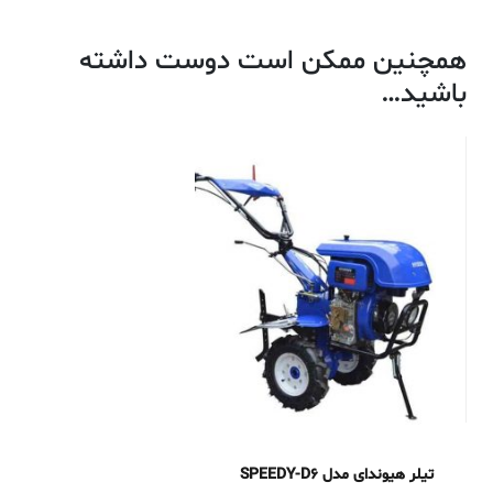
همچنین ممکن است دوست داشته
باشید…
تیلر هیوندای مدل SPEEDY-D6