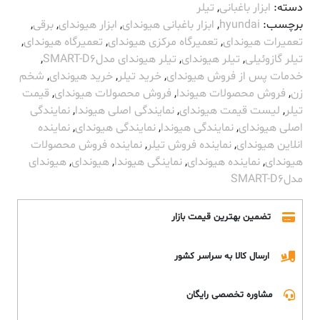
دسته:
ابزار باغبانی
,
تیلر
برچسب:
hyundai
,
ابزار باغبانی هیوندای
,
ابزار هیوندای
,
برقی
,
تعمیرات هیوندای
,
تعمیرگاه مرکزی هیوندای
,
تعمیرگاه هیوندای
,
تیلر گازوئیلی
,
تیلر هیوندای
,
تیلر هیوندای مدلSMART-D6
,
خدمات پس از فروش هیوندای
,
خرید تیلر
,
خرید هیوندای
,
شخم
زن
,
فروش محصولات هیوندا
,
فروش محصولات هیوندای
,
قیمت
تیلر
,
لیست قیمت هیوندای
,
نمایندگی اصلی هیوندا
,
نمایندگی
اصلی هیوندای
,
نمایندگی هیوندا
,
نمایندگی هیوندای
,
نماینده
انلاین هیوندای
,
نماینده فروش تیلر
,
نماینده فروش محصولات
هیوندای
,
نماینده هیوندای
,
نماینگی هیوندا
,
هیوندای
,
هیوندای
مدلSMART-D6
تضمین بهترین قیمت بازار
ارسال کالا به سراسر کشور
مشاوره تخصصی رایگان