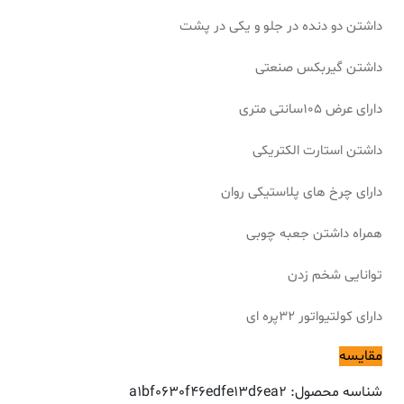
داشتن دو دنده در جلو و یکی در پشت
داشتن گیربکس صنعتی
دارای عرض 105سانتی متری
داشتن استارت الکتریکی
دارای چرخ های پلاستیکی روان
همراه داشتن جعبه چوبی
توانایی شخم زدن
دارای کولتیواتور 32پره ای
مقایسه
شناسه محصول:
a1bf0630f46edfe13d6ea2