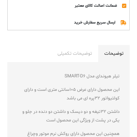
ضمانت اصالت کالای معتبر
ارسال سریع سفارش خرید
توضیحات
توضیحات تکمیلی
تیلر هیوندای مدل SMART-D6
این محصول دارای عرض 105سانتی متری است و دارای
کولتیواتور 32پره ای می باشد
داشتن 32تیغه و دو دیسک و داشتن دو دنده در جلو و
یکی در پشت از ویژگی این محصول است
همچنین این محصول دارای روکش نرم موتور وچراغ