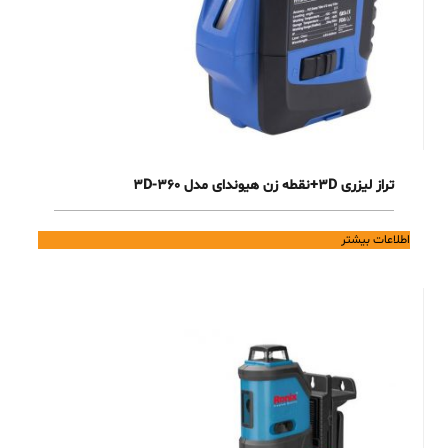
تراز لیزری 3D+نقطه زن هیوندای مدل 3D-360
اطلاعات بیشتر