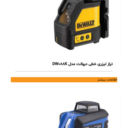
تراز لیزری خطی دیوالت مدل DW088K
اطلاعات بیشتر