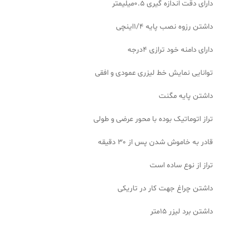
دارای دقت اندازه گیری 0.5میلیمتر
داشتن رزوه نصب پایه 1/4اینچی
دارای دامنه خود ترازی 4درجه
توانایی نمایش خط لیزری عمودی و افقی
داشتن پایه مگنت
تراز اتوماتیک بوده با محور عرضی و طولی
قادر به خاموش شدن پس از 30 دقیقه
تراز از نوع ساده است
داشتن چراغ جهت کار در تاریکی
داشتن برد لیزر 15متر