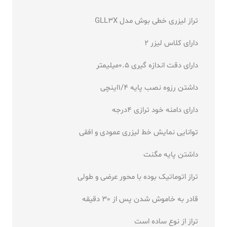
تراز لیزری خطی بوش مدل GLL3X
دارای کلاس لیزر 2
دارای دقت اندازه گیری 0.5میلیمتر
داشتن رزوه نصب پایه 1/4اینچی
دارای دامنه خود ترازی 4درجه
توانایی نمایش خط لیزری عمودی و افقی
داشتن پایه مگنت
تراز اتوماتیک بوده با محور عرضی و طولی
قادر به خاموش شدن پس از 30 دقیقه
تراز از نوع ساده است