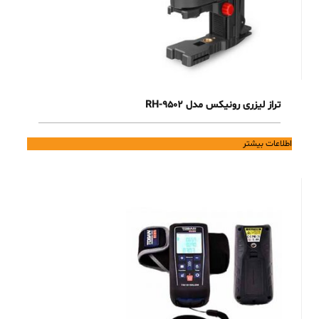
تراز لیزری رونیکس مدل RH-9502
اطلاعات بیشتر