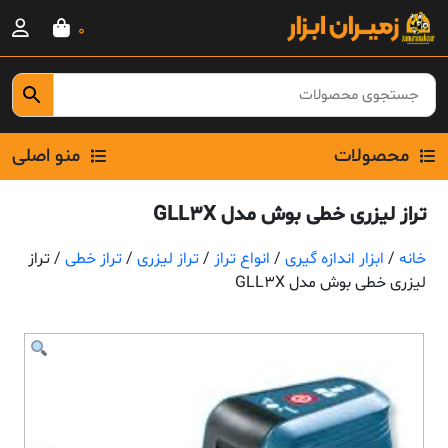
Ski
0
t
conten
محصولات
منو اصلی
تراز لیزری خطی بوش مدل GLL3X
خانه
/
ابزار اندازه گیری
/
انواع تراز
/
تراز لیزری
/
تراز خطی
/ تراز
لیزری خطی بوش مدل GLL3X