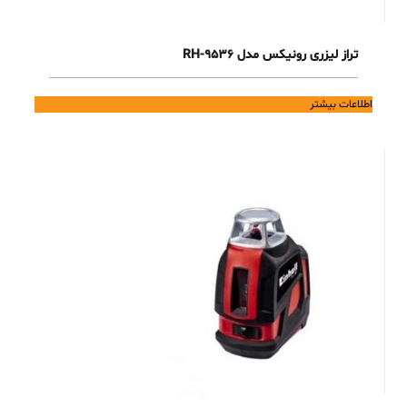
تراز لیزری رونیکس مدل RH-9536
اطلاعات بیشتر