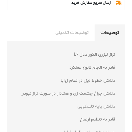
ارسال سریع سفارش خرید
توضیحات
توضیحات تکمیلی
تراز لیزری انکور مدل L6
قادر به انجام 5نوع عملکرد
داشتن خطوط لیزر در تمام زوایا
داشتن چراغ چشمک زن و هشدار در صورت تراز نبودن
داشتن پایه تلسکوپی
قادر به تنظیم ارتفاع