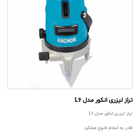
تراز لیزری انکور مدل L6
تراز لیزری انکور مدل L6
قادر به انجام 5نوع عملکرد