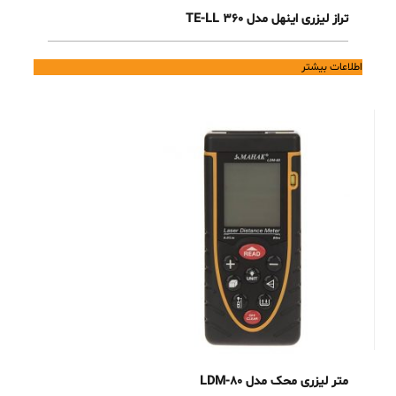
تراز لیزری اینهل مدل TE-LL 360
اطلاعات بیشتر
متر لیزری محک مدل LDM-80