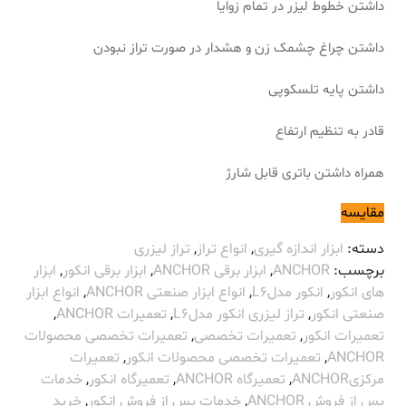
داشتن خطوط لیزر در تمام زوایا
داشتن چراغ چشمک زن و هشدار در صورت تراز نبودن
داشتن پایه تلسکوپی
قادر به تنظیم ارتفاع
همراه داشتن باتری قابل شارژ
مقایسه
دسته:
ابزار اندازه گیری
,
انواع تراز
,
تراز لیزری
برچسب:
ANCHOR
,
ابزار برقی ANCHOR
,
ابزار برقی انکور
,
ابزار
های انکور
,
انکور مدلL6
,
انواع ابزار صنعتی ANCHOR
,
انواع ابزار
صنعتی انکور
,
تراز لیزری انکور مدلL6
,
تعمیرات ANCHOR
,
تعمیرات انکور
,
تعمیرات تخصصی
,
تعمیرات تخصصی محصولات
ANCHOR
,
تعمیرات تخصصی محصولات انکور
,
تعمیرات
مرکزیANCHOR
,
تعمیرگاه ANCHOR
,
تعمیرگاه انکور
,
خدمات
پس از فروش ANCHOR
,
خدمات پس از فروش انکور
,
خرید