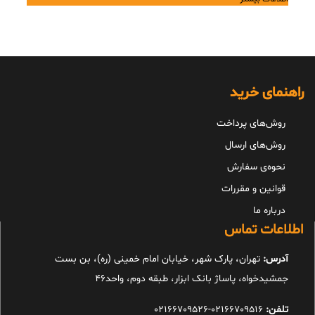
راهنمای خرید
روش‌های پرداخت
روش‌های ارسال
نحوه‌ی سفارش
قوانین و مقررات
درباره ما
اطلاعات تماس
آدرس:
تهران، پارک شهر، خیابان امام خمینی (ره)، بن بست
جمشیدخواه، پاساژ بانک ابزار، طبقه دوم، واحد46
تلفن:
02166709516-02166709526