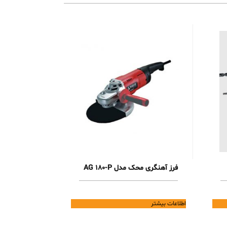
فرز آهنگری محک مدل AG 180-P
اطلاعات بیشتر