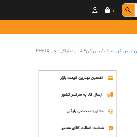
0
ن
/
بتن کن سبک
/ بتن کن4شیار میلواکی مدل PH26X
تضمین بهترین قیمت بازار
ارسال کالا به سراسر کشور
مشاوره تخصصی رایگان
ضمانت اصالت کالای معتبر