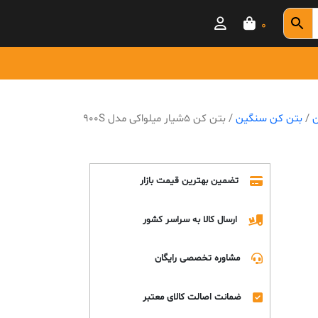
0
ن
/
بتن کن سنگین
/ بتن کن 5شیار میلواکی مدل 900S
تضمین بهترین قیمت بازار
ارسال کالا به سراسر کشور
مشاوره تخصصی رایگان
ضمانت اصالت کالای معتبر