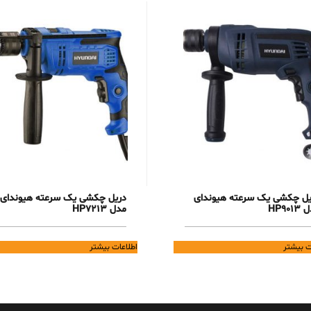
یل چکشی یک سرعته هیوندای
دریل چکشی یک سرعته هیوندای
HP901
مدل HP7213
ت بیشتر
اطلاعات بیشتر