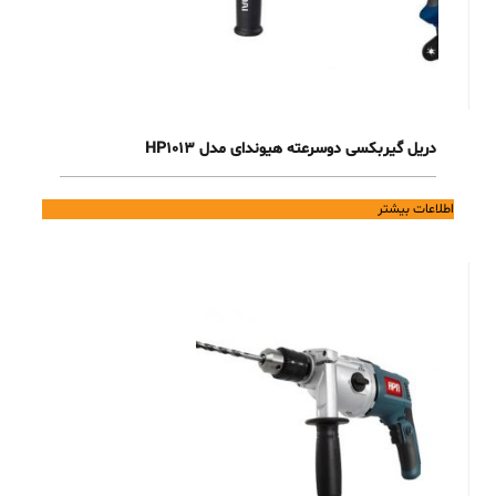
دریل گیربکسی دوسرعته هیوندای مدل HP1013
اطلاعات بیشتر