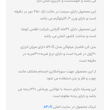
می باشد و خوشدست و کاربری اسان دارد
این محصول دارای سرعت در حالت ازاد 450 دور در دقیقه
است و دارای وزن 6.3کیلوگرم می باشد
این محصول دارای 36ماه گارانتی شرکت اطلس کوشا
است و ساخت کشور المان می باشد
بتن کن 5شیار میلواکی مدل 540S دارای میزان انرژی
20ژول در ضربه است و دارای نرخ ضربه300ضربه در
دقیقه است
از این محصول جهت سوراخکاری اجسام مختلف مانند
چوب و فلز و بتن استفاده می شود
این وسیله دارای دسته با توانایی چرخش 360درجه می
باشد و دارای بدنه مقاوم است
لینک محصول در سایت اصلی
540S