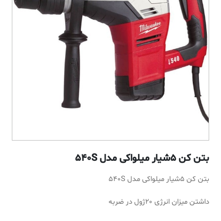
بتن کن 5شیار میلواکی مدل 540S
بتن کن 5شیار میلواکی مدل 540S
داشتن میزان انرژی 20ژول در ضربه