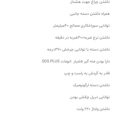
داشتن چراغ جهت هشدار
همراه داشتن دسته جانبی
توانایی سوراخکاری مصالح 40میلیمتر
داشتن نرخ ضربه300ضربه در دقیقه
داشتن دسته با توانایی چرخش 360درجه
دارا بودن مته گیر 5شیار اتومات SDS PLUS
قادر به گردش به راست و چپ
داشتن دسته ارگونومیک
توانایی دریل چکشی بودن
داشتن ولتاژ 220 ولت