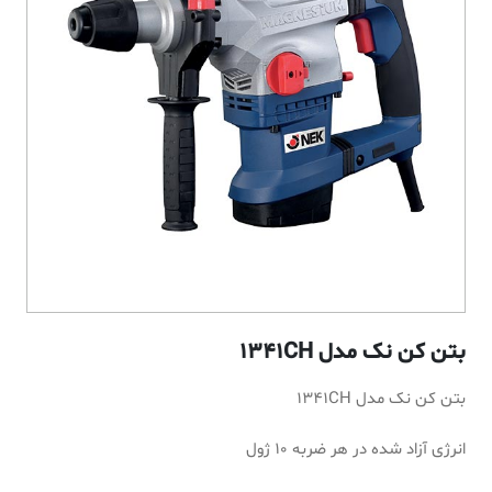
بتن کن نک مدل 1341CH
بتن کن نک مدل 1341CH
انرژی آزاد شده در هر ضربه ۱۰ ژول