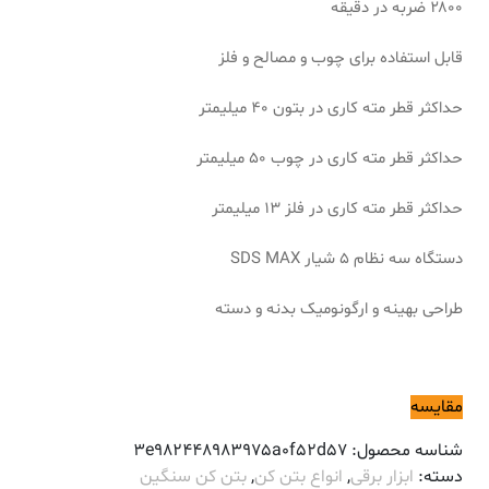
۲۸۰۰ ضربه در دقیقه
قابل استفاده برای چوب و مصالح و فلز
حداکثر قطر مته کاری در بتون ۴۰ میلیمتر
حداکثر قطر مته کاری در چوب ۵۰ میلیمتر
حداکثر قطر مته کاری در فلز ۱۳ میلیمتر
دستگاه سه نظام ۵ شیار SDS MAX
طراحی بهینه و ارگونومیک بدنه و دسته
مقایسه
شناسه محصول:
3e982448983975a0f52d57
دسته:
ابزار برقی
,
انواع بتن کن
,
بتن کن سنگین