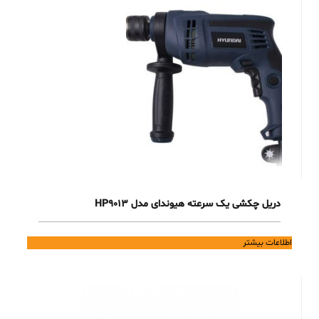
دریل چکشی یک سرعته هیوندای مدل HP9013
اطلاعات بیشتر