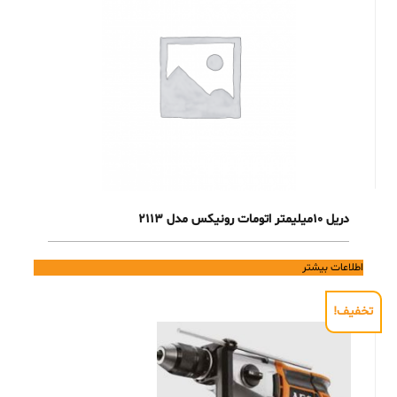
دریل 10میلیمتر اتومات رونیکس مدل 2113
اطلاعات بیشتر
تخفیف!