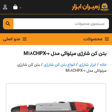
Ski
0
t
conten
محصولات
منو اصلی
بتن کن شارژی میلواکی مدل M18CHPX-0
خانه
/
ابزار شارژی
/
انواع بتن کن شارژی
/ بتن کن شارژی
میلواکی مدل M18CHPX-0