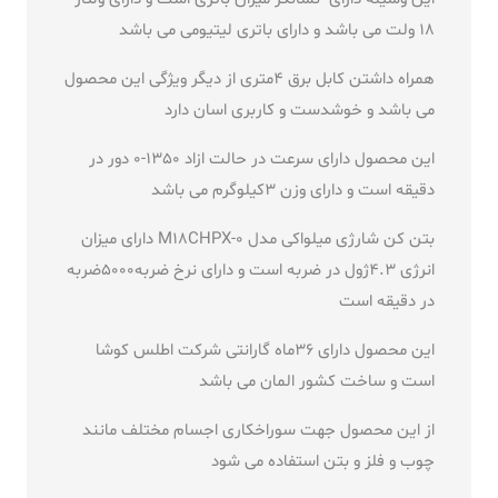
18 ولت می باشد و دارای باتری لیتیومی می باشد
همراه داشتن کابل برق 4متری از دیگر ویژگی این محصول
می باشد و خوشدست و کاربری اسان دارد
این محصول دارای سرعت در حالت ازاد 1350-0 دور در
دقیقه است و دارای وزن 3کیلوگرم می باشد
بتن کن شارژی میلواکی مدل M18CHPX-0 دارای میزان
انرژی 4.3ژول در ضربه است و دارای نرخ ضربه5000ضربه
در دقیقه است
این محصول دارای 36ماه گارانتی شرکت اطلس کوشا
است و ساخت کشور المان می باشد
از این محصول جهت سوراخکاری اجسام مختلف مانند
چوب و فلز و بتن استفاده می شود