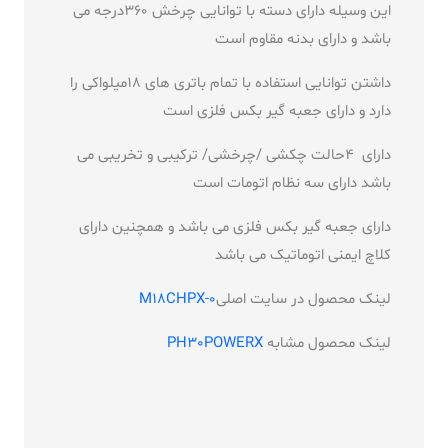
این وسیله دارای دسته با توانایی چرخش 360درجه می
باشد و دارای بدنه مقاوم است
داشتن توانایی استفاده با تمام باتری های 18میلواکی را
دارد و دارای جعبه گیر بکس فلزی است
دارای 4حالت چکشی /چرخشی/ ترکیبی و تخریبی می
باشد دارای سه نظام اتومات است
دارای جعبه گیر بکس فلزی می باشد و همچنین دارای
کلاچ ایمنی اتوماتیک می باشد
لینک محصول در سایت اصلی
M18CHPX-0
لینک محصول مشابه
PH30POWERX