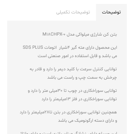
توضیحات
توضیحات تکمیلی
بتن کن شارژی میلواکی مدل M18CHPX-0
این محصول دارای مته گیر 4شیار اتومات SDS PLUS
می باشد و قابل استفاده در امور صنعتی است
توانایی کنترل سرعت با کلید دیمر را دارد و قادر به
چرخش به سمت چپ و راست می باشد
توانایی سوراخکاری در چوب تا 30میلی متر را دارد و
توانایی سوراخکاری در فلز 13میلیمتر را دارد
همچنین توانایی سوراخکاری در بتن تا28میلیمتر را دارد
و دارای دسته ارگونومیک می باشد
این وسیله دارای نشانگر میزان باتری است و دارای ولتاژ