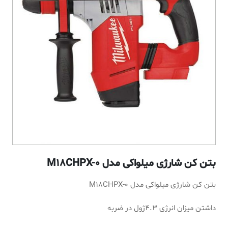
بتن کن شارژی میلواکی مدل M18CHPX-0
بتن کن شارژی میلواکی مدل M18CHPX-0
داشتن میزان انرژی 4.3ژول در ضربه