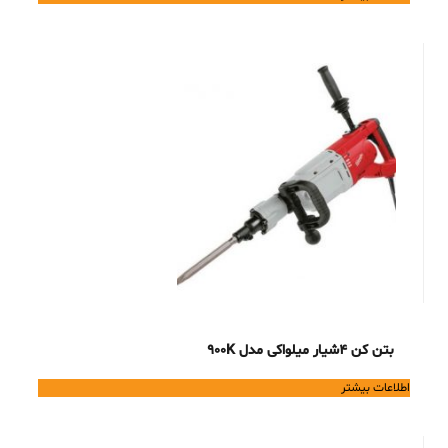
بتن کن 4شیار میلواکی مدل 900K
اطلاعات بیشتر