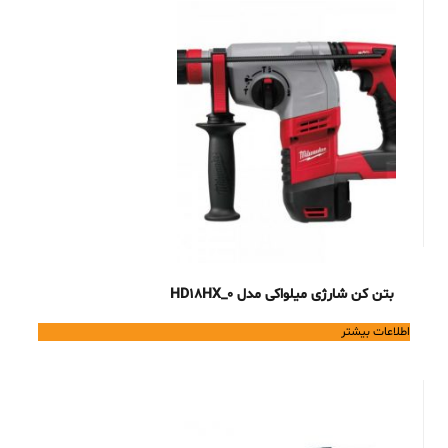
بتن کن شارژی میلواکی مدل HD18HX_0
اطلاعات بیشتر