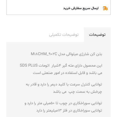
ارسال سریع سفارش خرید
توضیحات
توضیحات تکمیلی
بتن کن شارژی میلواکی مدل M18CHM_902C
این محصول دارای مته گیر 4شیار اتومات SDS PLUS
می باشد و قابل استفاده در امور صنعتی است
توانایی کنترل سرعت با کلید دیمر را دارد و قادر به
چرخش به سمت چپ می باشد
توانایی سوراخکاری در چوب تا 50میلی متر را دارد و
توانایی سوراخکاری در فلز 13میلیمتر را دارد