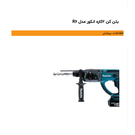
بتن کن 2کاره انکور مدل R6
اطلاعات بیشتر