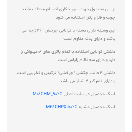
از این محصول جهت سوراخکاری اجسام مختلف مانند
چوب و فلز و بتن استفاده می شود
این وسیله دارای دسته با توانایی چرخش 360درجه می
باشد و دارای بدنه مقاوم است
داشتن توانایی استفاده با تمام باتری های 18میلواکی را
دارد و دارای سه نظام زاپاس است
داشتن 4حالت چکشی /چرخشی/ ترکیبی و تخریبی است
و دارای قلم گیر 4 شیار می باشد
لینک محصول در سایت اصلی
M18CHM_902C
لینک محصول مشابه
M28CHPX-502C