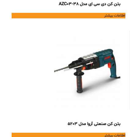
بتن کن دی سی ای مدل AZC03-38
اطلاعات بیشتر
بتن کن صنعتی آروا مدل 5203
اطلاعات بیشتر