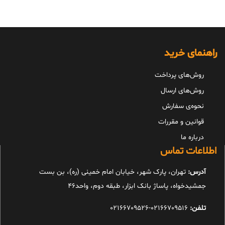
راهنمای خرید
روش‌های پرداخت
روش‌های ارسال
نحوه‌ی سفارش
قوانین و مقررات
درباره ما
اطلاعات تماس
آدرس:
تهران، پارک شهر، خیابان امام خمینی (ره)، بن بست
جمشیدخواه، پاساژ بانک ابزار، طبقه دوم، واحد46
تلفن:
02166709516-02166709526