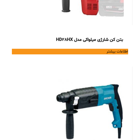
بتن کن شارژی میلواکی مدل HD28HX
اطلاعات بیشتر