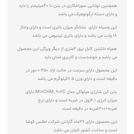
همچنین توانایی سوراخکاری در بتن تا 40میلیمتر را دارد
و دارای دسته ارگونومیک می باشد
این وسیله دارای نشانگر میزان باتری است و دارای ولتاژ
18 ولت می باشد و دارای باتری لیتیومی می باشد
همراه داشتن کابل برق 4متری از دیگر ویژگی این محصول
می باشد و خوشدست و کاربری اسان دارد
این محصول دارای سرعت در حالت ازاد 450-0 دور در
دقیقه است و دارای وزن 6.5کیلوگرم می باشد
بتن کن شارژی میلواکی مدل M18CHM_902C دارای
میزان انرژی 6.1ژول در ضربه است و دارای نرخ
ضربه3000ضربه در دقیقه است
این محصول دارای 36ماه گارانتی شرکت اطلس کوشا
است و ساخت کشور المان می باشد