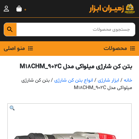
Ski
0
t
conten
محصولات
منو اصلی
بتن کن شارژی میلواکی مدل M18CHM_902C
خانه
/
ابزار شارژی
/
انواع بتن کن شارژی
/ بتن کن شارژی
میلواکی مدل M18CHM_902C