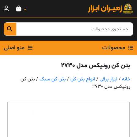
Ski
0
t
conten
محصولات
منو اصلی
بتن کن رونیکس مدل 2730
خانه
/
ابزار برقی
/
انواع بتن کن
/
بتن کن سبک
/ بتن کن
رونیکس مدل 2730