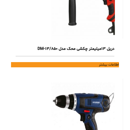
دریل 13میلیمتر چکشی محک مدل DM-13/850
اطلاعات بیشتر