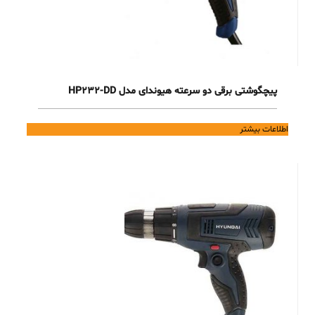
پیچگوشتی برقی دو سرعته هیوندای مدل HP232-DD
اطلاعات بیشتر