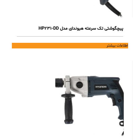
پیچگوشتی تک سرعته هیوندای مدل HP231-DD
اطلاعات بیشتر