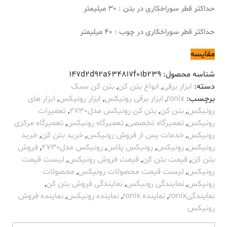
حداکثر قطر سوراخکاری در بتن : 30 میلیمتر
حداکثر قطر سوراخکاری در چوب : 40 میلیمتر
مقایسه
شناسه محصول:
147d2d92a634817f01b239
دسته:
ابزار برقی
,
انواع بتن کن
,
بتن کن سبک
برچسب:
ronix
,
ابزار برقی رونیکس
,
ابزار رونیکس
,
ابزار های
رونیکس
,
بتن کن
,
بتن کن رونیکس مدل2730
,
تعمیرات
رونیکس
,
تعمیرگاه تخصصی
,
تعمیرگاه رونیکس
,
تعمیرگاه مرکزی
رونیکس
,
خدمات پس از فروش رونیکس
,
خرید بتن کن
,
خرید
رونیکس
,
رونیکس
,
رونیکس پلاس
,
رونیکس مدل2730
,
فروش
بتن کن
,
قیمت بتن کن
,
قیمت فروش رونیکس
,
لیست قیمت
رونیکس
,
لیست قیمت محصولات رونیکس
,
محصولات
رونیکس
,
نمایندگی رونیکس
,
نمایندگی فروش بتن کن
,
نمایندگیronix
,
نماینده ronix
,
نماینده رونیکس
,
نماینده فروش
رونیکس