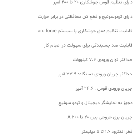
دارای تنظیم قوس جوشکاری 20 تا 200 آمپر
دارای ترموسوئیچ و قطع کن محافظتی در برابر حرارت
قابلیت تنظیم عمق جوشکاری با سیستم arc force
قابلیت ضد چسبندگی برای سهولت در انجام کار
حداکثر توان ورودی 7.4 کیلووات
حداکثر جریان ورودی دستگاه: 33.9 آمپر
جریان ورودی قوس : 24.6 آمپر
مجهز به نمایشگر دیجیتال و ترمو سوئیچ
جریان برق خروجی بین 20 تا 200 A
قطر الکترود 1.6 تا 5 میلیمتر