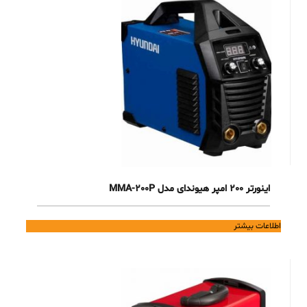
اینورتر 200 امپر هیوندای مدل MMA-200P
اطلاعات بیشتر