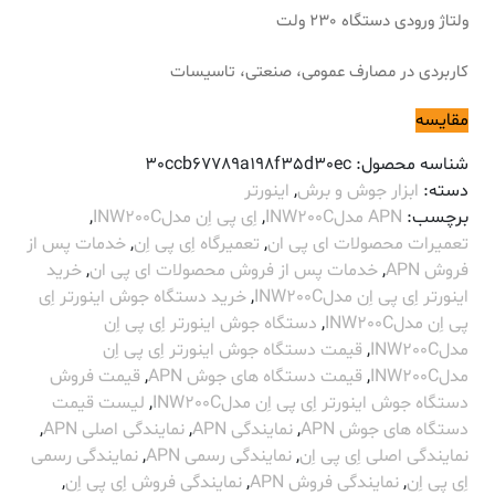
ولتاژ ورودی دستگاه 230 ولت
کاربردی در مصارف عمومی، صنعتی، تاسیسات
مقایسه
شناسه محصول:
30ccb67789a198f35d30ec
دسته:
ابزار جوش و برش
,
اینورتر
برچسب:
APN مدلINW200C
,
اِی پی اِن مدلINW200C
,
تعمیرات محصولات ای پی ان
,
تعمیرگاه اِی پی اِن
,
خدمات پس از
فروش APN
,
خدمات پس از فروش محصولات ای پی ان
,
خرید
اینورتر اِی پی اِن مدلINW200C
,
خرید دستگاه جوش اینورتر اِی
پی اِن مدلINW200C
,
دستگاه جوش اینورتر اِی پی اِن
مدلINW200C
,
قیمت دستگاه جوش اینورتر اِی پی اِن
مدلINW200C
,
قیمت دستگاه های جوش APN
,
قیمت فروش
دستگاه جوش اینورتر اِی پی اِن مدلINW200C
,
لیست قیمت
دستگاه های جوش APN
,
نمایندگی APN
,
نمایندگی اصلی APN
,
نمایندگی اصلی اِی پی اِن
,
نمایندگی رسمی APN
,
نمایندگی رسمی
اِی پی اِن
,
نمایندگی فروش APN
,
نمایندگی فروش اِی پی اِن
,