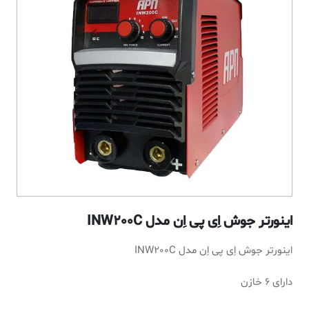
اینورتر جوش اِی پی اِن مدل INW200C
اینورتر جوش اِی پی اِن مدل INW200C
دارای 6 خازن