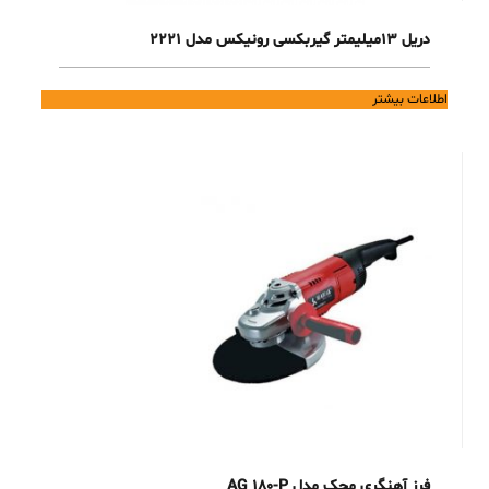
دریل 13میلیمتر گیربکسی رونیکس مدل 2221
اطلاعات بیشتر
فرز آهنگری محک مدل AG 180-P