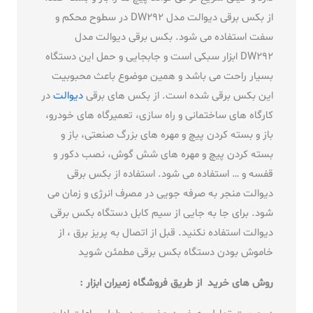
از بکس برقی دیوالت مدل DW292 در سطوح محکم و
سفت استفاده می شود. بکس برقی دیوالت مدل
DW292 ابزار سبکی است و جابجایی و حمل این دستگاه
بسیار راحت می باشد و همین موضوع باعث محبوبیت
این بکس برقی شده است. از بکس های برقی
دیوالت
در
کارگاه های ساختمانی و راه سازی، تعمیرگاه های خودرو،
باز و بسته کردن پیچ و مهره های بزرگ صنعتی، باز و
بسته کردن پیچ و مهره های شش گوش، نصب دکور و
قفسه و … استفاده می شود. استفاده از بکس برقی
دیوالت منجر به صرفه جویی در مصرف انرژی و زمان می
شود. برای جا به جایی از سیم کابل دستگاه بکس برقی
دیوالت استفاده نکنید. قبل از اتصال به پریز برق ، از
خاموش بودن دستگاه بکس برقی مطمئن شوید
روش های خرید از طریق فروشگاه زمیران ابزار :