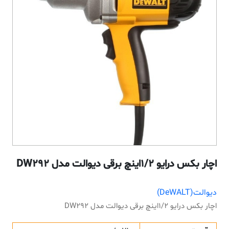
اچار بکس درایو 1/2اینچ برقی دیوالت مدل DW292
دیوالت(DeWALT)
اچار بکس درایو 1/2اینچ برقی دیوالت مدل DW292