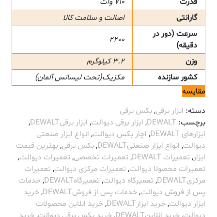
قدرت
710 وات
گارانتی
اصالت و سلامت کالا
سرعت (دور در
2200
دقیقه)
وزن
3.2 کیلوگرم
کشور سازنده
مکزیک(تحت لیسانس آلمان)
مقایسه
دسته:
ابزار برقی
,
بکس برقی
برچسب:
DEWALT
,
ابزار برقی دیوالت
,
ابزار برقیDEWALT
,
ابزارهای DEWALT
,
اچار بکس دیوالت
,
انواع ابزار صنعتی
دیوالت
,
انواع ابزار صنعتیDEWALT
,
بکس برقی
,
بهترین قیمت
ابزار
,
تعمیرات DEWALT
,
تعمیرات تخصصی
,
تعمیرات دیوالت
,
تعمیرات محصولا دیوالت
,
تعمیرات مرکزی دیوالت
,
تعمیرات
مرکزیDEWALT
,
تعمیرگاه دیوالت
,
تعمیرگاهDEWALT
,
خدمات
پس از فروش دیوالت
,
خدمات پس از فروشDEWALT
,
خرید
ابزار دیوالت
,
خرید ابزارDEWALT
,
خرید انلاین محصولات
دیوالت
,
خرید انلاینDEWALT
,
خرید بکس برقی دیوالت
,
خرید