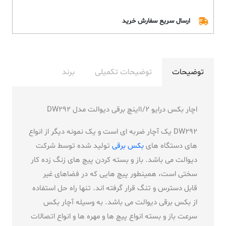
ارسال سریع سفارش خرید
توضیحات
توضیحات تکمیلی
برند
اچار بکس درایو 1/2اینچ برقی دیوالت مدل DW292
DW292 یک آچار ضربه ای است و یک نمونه دیگر از انواع
های دستگاه های
بکس برقی
تولید شده توسط شرکت
دیوالت می باشد. باز و بسته کردن پیچ های زنگ زده کار
سختی است، همینطور پیچ هایی که در فضاهای غیر
قابل دسترس و تنگ قرار گرفته اند. تنها راه حل استفاده
از بکس برقی دیوالت می باشد. به وسیله آچار بکس
سرعت باز و بسته انواع پیچ ها و مهره ها و انواع اتصالات