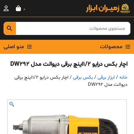
Ski
0
t
conten
محصولات
منو اصلی
اچار بکس درایو 1/2اینچ برقی دیوالت مدل DW292
خانه
/
ابزار برقی
/
بکس برقی
/ اچار بکس درایو 1/2اینچ برقی
دیوالت مدل DW292