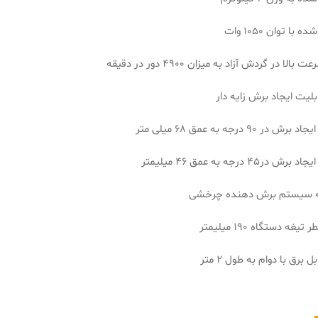
با توان 1050 وات
بالا در گردش آزاد به میزان 4900 دور در دقیقه
بلیت ایجاد برش زایه دار
 در 90 درجه به عمق 68 میلی متر
 در45 درجه به عمق 46 میلیمتر
ه سیستم برش دهنده چرخشی
تیغه دستگاه 190 میلیمتر
ل برق با دوام به طول 2 متر