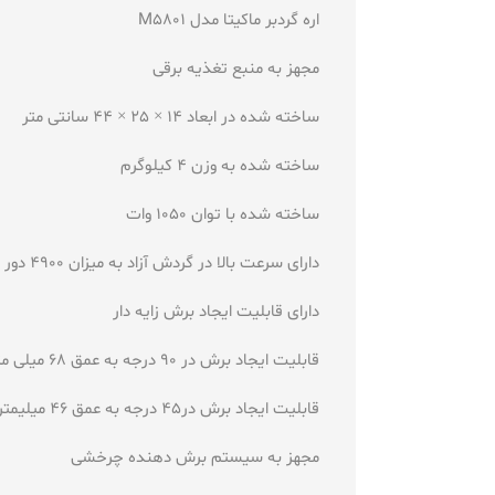
اره گردبر ماکیتا مدل M5801
مجهز به منبع تغذیه برقی
ساخته شده در ابعاد 14 × 25 × 44 سانتی متر
ساخته شده به وزن 4 کیلوگرم
ساخته شده با توان 1050 وات
دارای سرعت بالا در گردش آزاد به میزان 4900 دور در دقیقه
دارای قابلیت ایجاد برش زایه دار
قابلیت ایجاد برش در 90 درجه به عمق 68 میلی متر
قابلیت ایجاد برش در45 درجه به عمق 46 میلیمتر
مجهز به سیستم برش دهنده چرخشی