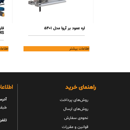
اره عمود بر آروا مدل 5401
فا
MS
اطلاعات بیشتر
اطلاعا
راهنمای خرید
اطلاع
آدرس
روش‌های پرداخت
طبقه 
روش‌های ارسال
نحوه‌ی سفارش
تلفن
قوانین و مقررات