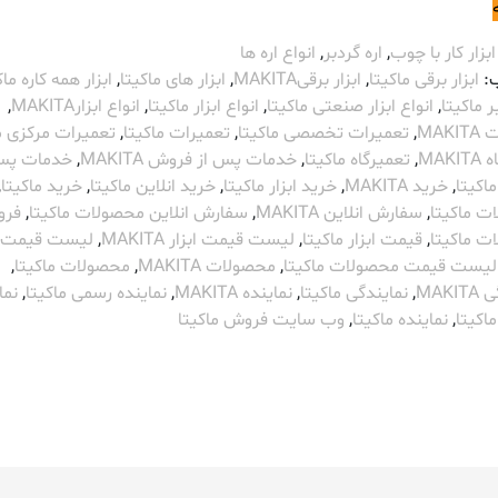
ابزار کار با چوب
,
اره گردبر
,
انواع اره ها
:
ابزار برقی ماکیتا
,
ابزار برقیMAKITA
,
ابزار های ماکیتا
,
ابزار همه کاره ماک
ر ماکیتا
,
انواع ابزار صنعتی ماکیتا
,
انواع ابزار ماکیتا
,
انواع ابزارMAKITA
,
MAK
,
تعمیرات تخصصی ماکیتا
,
تعمیرات ماکیتا
,
تعمیرات مرکزی م
MAK
,
تعمیرگاه ماکیتا
,
خدمات پس از فروش MAKITA
,
خدمات پس
اکیتا
,
خرید MAKITA
,
خرید ابزار ماکیتا
,
خرید انلاین ماکیتا
,
خرید ماکیتا
,
ت ماکیتا
,
سفارش انلاین MAKITA
,
سفارش انلاین محصولات ماکیتا
,
فر
ت ماکیتا
,
قیمت ابزار ماکیتا
,
لیست قیمت ابزار MAKITA
,
لیست قیمت
لیست قیمت محصولات ماکیتا
,
محصولات MAKITA
,
محصولات ماکیتا
,
MAKI
,
نمایندگی ماکیتا
,
نماینده MAKITA
,
نماینده رسمی ماکیتا
,
نما
اکیتا
,
نماینده ماکیتا
,
وب سایت فروش ماکیتا