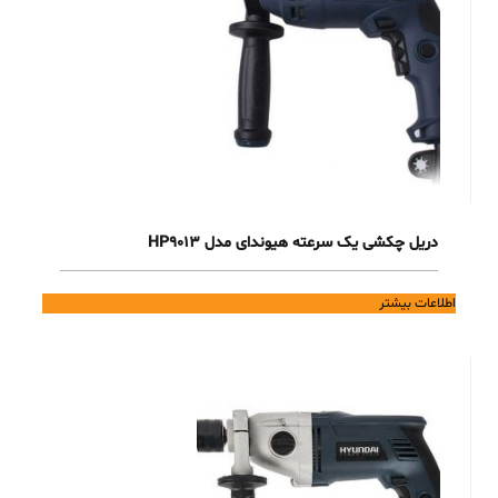
دریل چکشی یک سرعته هیوندای مدل HP9013
اطلاعات بیشتر