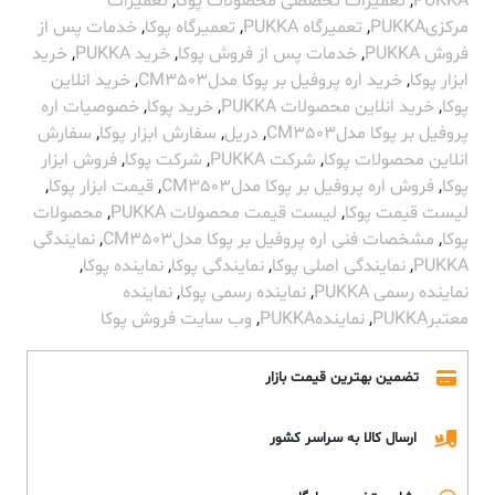
PUKKA
,
تعمیرات تخصصی محصولات پوکا
,
تعمیرات
مرکزیPUKKA
,
تعمیرگاه PUKKA
,
تعمیرگاه پوکا
,
خدمات پس از
فروش PUKKA
,
خدمات پس از فروش پوکا
,
خرید PUKKA
,
خرید
ابزار پوکا
,
خرید اره پروفیل بر پوکا مدلCM3503
,
خرید انلاین
پوکا
,
خرید انلاین محصولات PUKKA
,
خرید پوکا
,
خصوصیات اره
پروفیل بر پوکا مدلCM3503
,
دریل
,
سفارش ابزار پوکا
,
سفارش
انلاین محصولات پوکا
,
شرکت PUKKA
,
شرکت پوکا
,
فروش ابزار
پوکا
,
فروش اره پروفیل بر پوکا مدلCM3503
,
قیمت ابزار پوکا
,
لیست قیمت پوکا
,
لیست قیمت محصولات PUKKA
,
محصولات
پوکا
,
مشخصات فنی اره پروفیل بر پوکا مدلCM3503
,
نمایندگی
PUKKA
,
نمایندگی اصلی پوکا
,
نمایندگی پوکا
,
نماینده پوکا
,
نماینده رسمی PUKKA
,
نماینده رسمی پوکا
,
نماینده
معتبرPUKKA
,
نمایندهPUKKA
,
وب سایت فروش پوکا
تضمین بهترین قیمت بازار
ارسال کالا به سراسر کشور