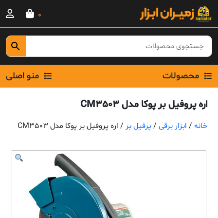
Ski
0
t
conten
محصولات
منو اصلی
اره پروفیل بر پوکا مدل CM3503
خانه
/
ابزار برقی
/
پرفیل بر
/ اره پروفیل بر پوکا مدل CM3503