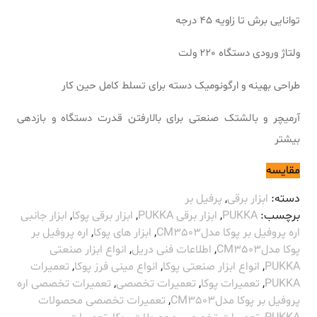
توانایی برش تا زاویه ۴۵ درجه
ولتاژ ورودی دستگاه 220 ولت
طراحی بهینه و ارگونومیک دسته برای تسلط کامل حین کار
آرمیچر و بالشتک صنعتی برای بالارفتن قدرت دستگاه و بازدهی
بیشتر
مقایسه
دسته:
ابزار برقی
,
پرفیل بر
برچسب:
PUKKA
,
ابزار برقی PUKKA
,
ابزار برقی پوکا
,
ابزار جانبی
اره پروفیل بر پوکا مدلCM3503
,
ابزار های پوکا
,
اره پروفیل بر
پوکا مدلCM3503
,
اطلاعات فنی دریل
,
انواع ابزار صنعتی
PUKKA
,
انواع ابزار صنعتی پوکا
,
انواع مینی فرز پوکا
,
تعمیرات
PUKKA
,
تعمیرات پوکا
,
تعمیرات تخصصی
,
تعمیرات تخصصی اره
پروفیل بر پوکا مدلCM3503
,
تعمیرات تخصصی محصولات