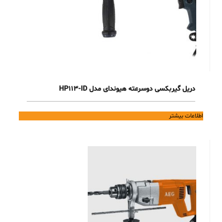
دریل گیربکسی دوسرعته هیوندای مدل HP113-ID
اطلاعات بیشتر