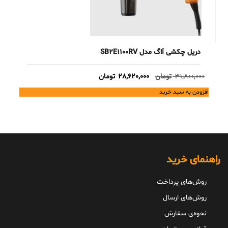
دریل چکشی آاگ مدل SB2E1100RV
Current
Original
31,800,000
تومان
28,620,000
تومان
price
price
افزودن به سبد خرید
is:
was:
31,800,000 تومان.
28,620,000 تومان.
راهنمای خرید
روش‌های پرداخت
روش‌های ارسال
نحوه‌ی سفارش