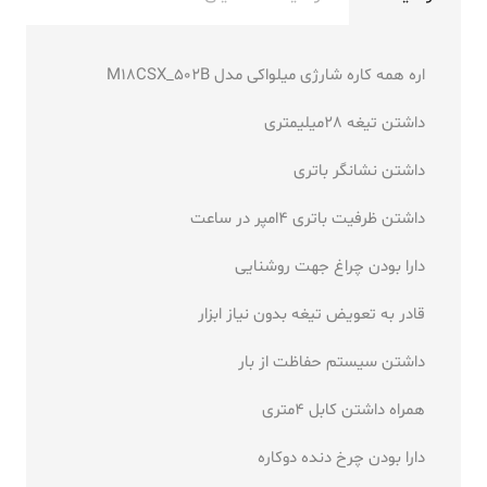
اره همه کاره شارژی میلواکی مدل M18CSX_502B
داشتن تیغه 28میلیمتری
داشتن نشانگر باتری
داشتن ظرفیت باتری 4امپر در ساعت
دارا بودن چراغ جهت روشنایی
قادر به تعویض تیغه بدون نیاز ابزار
داشتن سیستم حفاظت از بار
همراه داشتن کابل 4متری
دارا بودن چرخ دنده دوکاره