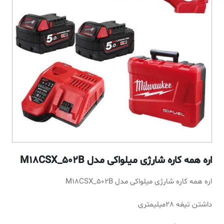
اره همه کاره شارژی میلواکی مدل M18CSX_502B
اره همه کاره شارژی میلواکی مدل M18CSX_502B
داشتن تیغه 28میلیمتری