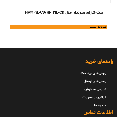
ست شارژی هیوندای مدل HP2121L-CD/HP121L-CD
اطلاعات بیشتر
راهنمای خرید
روش‌های پرداخت
روش‌های ارسال
نحوه‌ی سفارش
قوانین و مقررات
درباره ما
اطلاعات تماس