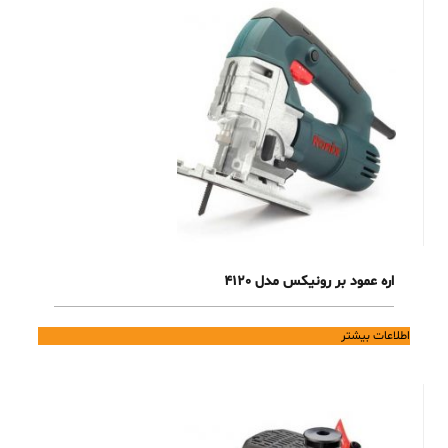
اره عمود بر رونیکس مدل 4120
اطلاعات بیشتر