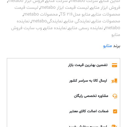
انلاین متابو
,
شرکت metabo
,
شرکت متابو
,
فروش ابزار metabo
,
فروش ابزار متابو
,
لیست قیمت ابزار metabo
,
لیست قیمت
محصولات متابو
,
متابو مدلTS 216
,
محصولات metabo
,
محصولات متابو
,
نمایندگی متابو
,
نمایندگیmetabo
,
نماینده
metabo
,
نماینده رسمی متابو
,
نماینده متابو
,
وب سایت فروش
متابو
برند
متابو
تضمین بهترین قیمت بازار
ارسال کالا به سراسر کشور
مشاوره تخصصی رایگان
ضمانت اصالت کالای معتبر