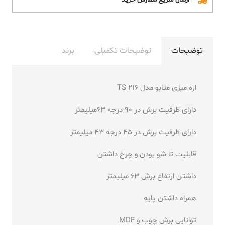
ارسال سریع سفارش خرید
توضیحات
توضیحات تکمیلی
برند
اره میزی متابو مدل TS 216
دارای ظرفیت برش در 90 درجه 63میلیمتر
دارای ظرفیت برش در 45 درجه 43 میلیمتر
قابلیت تا شو بودن و چرخ داشتن
داشتن ارتفاع برش 63 میلیمتر
همراه داشتن پایه
توانایی برش چوب و MDF