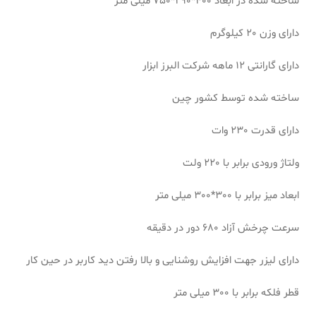
ساخته شده در ابعاد 400*290*750 میلی متر
دارای وزن 20 کیلوگرم
دارای گارانتی 12 ماهه شرکت البرز ابزار
ساخته شده توسط کشور چین
دارای قدرت 230 وات
ولتاژ ورودی برابر با 220 ولت
ابعاد میز برابر با 300*300 میلی متر
سرعت چرخش آزاد 680 دور در دقیقه
دارای لیزر جهت افزایش روشنایی و بالا رفتن دید کاربر در حین کار
قطر فلکه برابر با 300 میلی متر