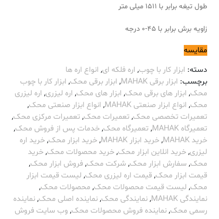
طول تیغه برابر با 1511 میلی متر
زاویه برش برابر با 45-0 درجه
مقایسه
دسته:
ابزار کار با چوب
,
اره فلکه ای
,
انواع اره ها
برچسب:
ابزار برقی MAHAK
,
ابزار برقی محک
,
ابزار کار با چوب
محک
,
ابزار های برقی محک
,
ابزار های محک
,
اره لیزری
,
اره لیزری
محک
,
انواع ابزار صنعتی MAHAK
,
انواع ابزار صنعتی محک
,
تعمیرات تخصصی محک
,
تعمیرات محک
,
تعمیرات مرکزی محک
,
تعمیرگاه MAHAK
,
تعمیرگاه محک
,
خدمات پس از فروش محک
,
خرید MAHAK
,
خرید ابزار MAHAK
,
خرید ابزار محک
,
خرید اره
لیزری
,
خرید انلاین ابزار محک
,
خرید محصولات محک
,
خرید
محک
,
سفارش ابزار محک
,
شرکت محک
,
فروش ابزار محک
,
قیمت ابزار محک
,
قیمت اره لیزری محک
,
لیست قیمت ابزار
محک
,
لیست قیمت محصولات محک
,
محصولات محک
,
نمایندگی MAHAK
,
نمایندگی محک
,
نماینده اصلی محک
,
نماینده
رسمی محک
,
نماینده فروش محصولات محک
,
وب سایت فروش