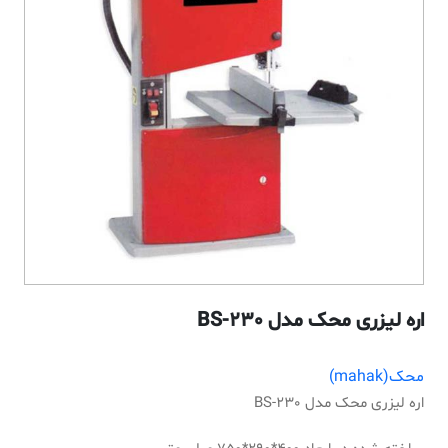
اره لیزری محک مدل BS-230
محک(mahak)
اره لیزری محک مدل BS-230