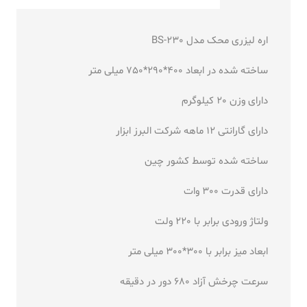
اره لیزری محک مدل BS-230
ساخته شده در ابعاد 400*290*750 میلی متر
دارای وزن 20 کیلوگرم
دارای گارانتی 12 ماهه شرکت البرز ابزار
ساخته شده توسط کشور چین
دارای قدرت 300 وات
ولتاژ ورودی برابر با 220 ولت
ابعاد میز برابر با 300*300 میلی متر
سرعت چرخش آزاد 680 دور در دقیقه