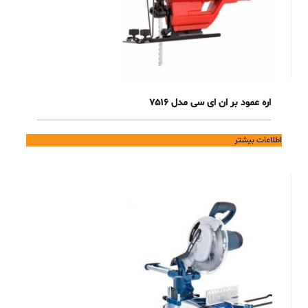
اره عمود بر ان ای سی مدل 7516
اطلاعات بیشتر